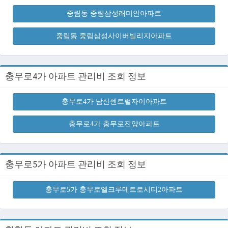
중림동 중림삼성래미안아파트
중림동 중림삼성사이버빌리지아파트
충무로4가 아파트 관리비 조회 정보
충무로4가 남산센트럴자이아파트
충무로4가 충무로진양아파트
충무로5가 아파트 관리비 조회 정보
충무로5가 충무로엘크루메트로시티2아파트