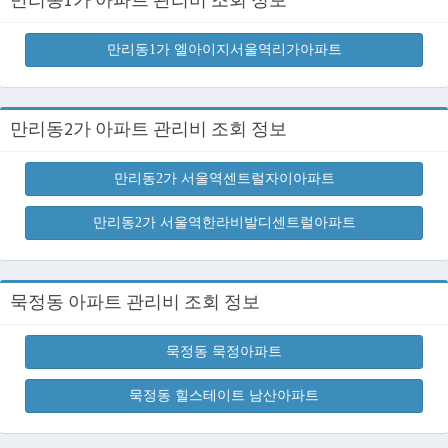
만리동1가 엘아이지서울역리가아파트
만리동2가 아파트 관리비 조회 정보
만리동2가 서울역센트럴자이아파트
만리동2가 서울역한라비발디센트럴아파트
묵정동 아파트 관리비 조회 정보
묵정동 묵정아파트
묵정동 힐스테이트 남산아파트