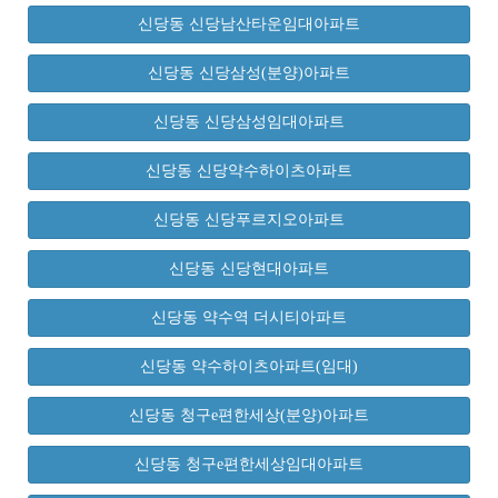
신당동 신당남산타운임대아파트
신당동 신당삼성(분양)아파트
신당동 신당삼성임대아파트
신당동 신당약수하이츠아파트
신당동 신당푸르지오아파트
신당동 신당현대아파트
신당동 약수역 더시티아파트
신당동 약수하이츠아파트(임대)
신당동 청구e편한세상(분양)아파트
신당동 청구e편한세상임대아파트