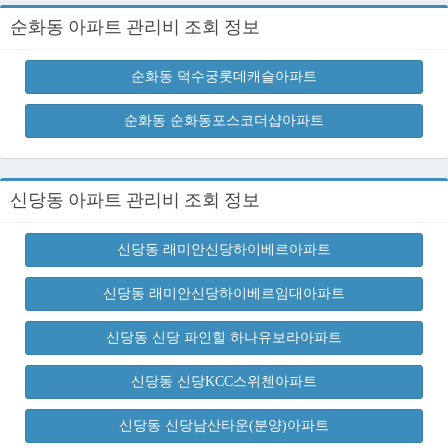
순화동 아파트 관리비 조회 정보
순화동 덕수궁롯데캐슬아파트
순화동 순화동포스코더샵아파트
신당동 아파트 관리비 조회 정보
신당동 래미안신당하이베르아파트
신당동 래미안신당하이베르임대아파트
신당동 신당 파인힐 하나유보라아파트
신당동 신당KCC스위첸아파트
신당동 신당남산타운(분양)아파트