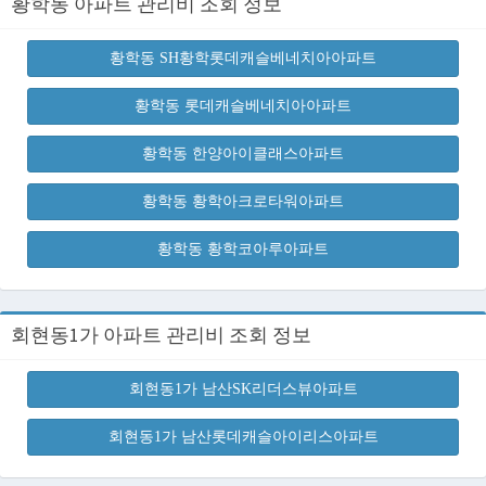
황학동 아파트 관리비 조회 정보
황학동 SH황학롯데캐슬베네치아아파트
황학동 롯데캐슬베네치아아파트
황학동 한양아이클래스아파트
황학동 황학아크로타워아파트
황학동 황학코아루아파트
회현동1가 아파트 관리비 조회 정보
회현동1가 남산SK리더스뷰아파트
회현동1가 남산롯데캐슬아이리스아파트