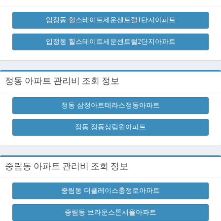
입정동 힐스테이트세운센트럴1단지아파트
입정동 힐스테이트세운센트럴2단지아파트
정동 아파트 관리비 조회 정보
정동 삼정아트테라스정동아파트
정동 정동상림원아파트
중림동 아파트 관리비 조회 정보
중림동 더플레이스충정로아파트
중림동 브라운스톤서울아파트