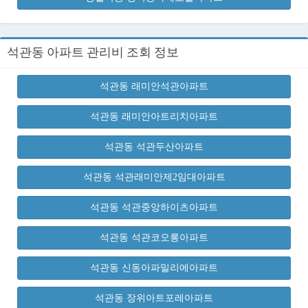
석관동 아파트 관리비 조회 정보
석관동 래미안석관아파트
석관동 래미안아트리치아파트
석관동 석관두산아파트
석관동 석관래미안제2임대아파트
석관동 석관중앙하이츠아파트
석관동 석관코오롱아파트
석관동 신동아파밀리에아파트
석관동 장위아트포레아파트