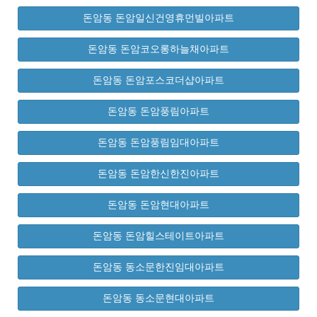
돈암동 돈암일신건영휴먼빌아파트
돈암동 돈암코오롱하늘채아파트
돈암동 돈암포스코더샵아파트
돈암동 돈암풍림아파트
돈암동 돈암풍림임대아파트
돈암동 돈암한신한진아파트
돈암동 돈암현대아파트
돈암동 돈암힐스테이트아파트
돈암동 동소문한진임대아파트
돈암동 동소문현대아파트