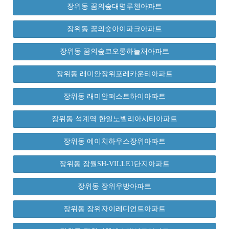
장위동 꿈의숲대명루첸아파트
장위동 꿈의숲아이파크아파트
장위동 꿈의숲코오롱하늘채아파트
장위동 래미안장위포레카운티아파트
장위동 래미안퍼스트하이아파트
장위동 석계역 한일노벨리아시티아파트
장위동 에이치하우스장위아파트
장위동 장월SH-VILLE1단지아파트
장위동 장위우방아파트
장위동 장위자이레디언트아파트