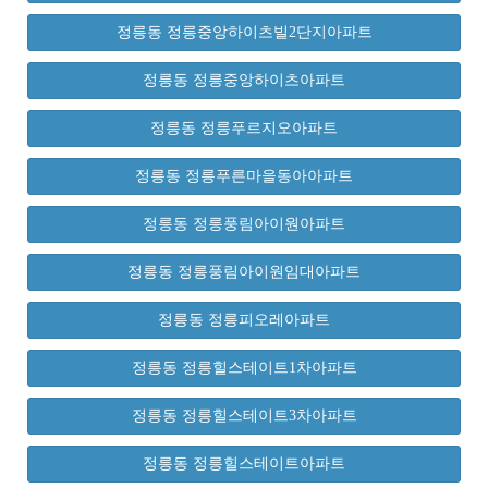
정릉동 정릉중앙하이츠빌2단지아파트
정릉동 정릉중앙하이츠아파트
정릉동 정릉푸르지오아파트
정릉동 정릉푸른마을동아아파트
정릉동 정릉풍림아이원아파트
정릉동 정릉풍림아이원임대아파트
정릉동 정릉피오레아파트
정릉동 정릉힐스테이트1차아파트
정릉동 정릉힐스테이트3차아파트
정릉동 정릉힐스테이트아파트