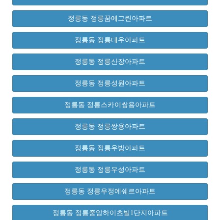
정릉동 정릉꿈에그린아파트
정릉동 정릉대우아파트
정릉동 정릉산장아파트
정릉동 정릉성원아파트
정릉동 정릉스카이쌍용아파트
정릉동 정릉쌍용아파트
정릉동 정릉우방아파트
정릉동 정릉우성아파트
정릉동 정릉우정에쉐르아파트
정릉동 정릉중앙하이츠빌1단지아파트