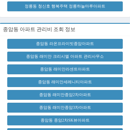
정릉동 청신호 행복주택 정릉하늘마루아파트
종암동 아파트 관리비 조회 정보
종암동 라온프라이빗종암아파트
종암동 래미안 크리시엘 아파트 관리사무소
종암동 래미안라센트아파트
종암동 래미안세레니티아파트
종암동 래미안종암2차아파트
종암동 래미안종암3차아파트
종암동 종암2차SK뷰아파트