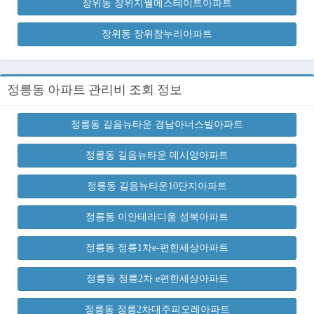
장위동 장위지웰에스테이트아파트
장위동 장위참누리아파트
정릉동 아파트 관리비 조회 정보
정릉동 길음뉴타운 경남아너스빌아파트
정릉동 길음뉴타운 데시앙아파트
정릉동 길음뉴타운10단지아파트
정릉동 이안테라디움 성북아파트
정릉동 정릉1차e-편한세상아파트
정릉동 정릉2차 e편한세상아파트
정릉동 정릉2차대주피오레아파트