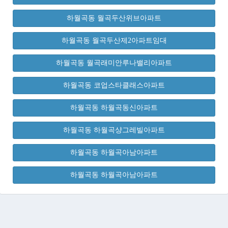
하월곡동 월곡두산위브아파트
하월곡동 월곡두산제2아파트임대
하월곡동 월곡래미안루나밸리아파트
하월곡동 코업스타클래스아파트
하월곡동 하월곡동신아파트
하월곡동 하월곡샹그레빌아파트
하월곡동 하월곡아남아파트
하월곡동 하월곡아남아파트