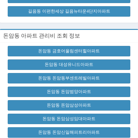
길음동 이편한세상 길음뉴타운4단지아파트
돈암동 아파트 관리비 조회 정보
돈암동 금호어울림센터힐아파트
돈암동 대성유니드아파트
돈암동 돈암동부센트레빌아파트
돈암동 돈암범양아파트
돈암동 돈암삼성아파트
돈암동 돈암삼성임대아파트
돈암동 돈암신일해피트리아파트