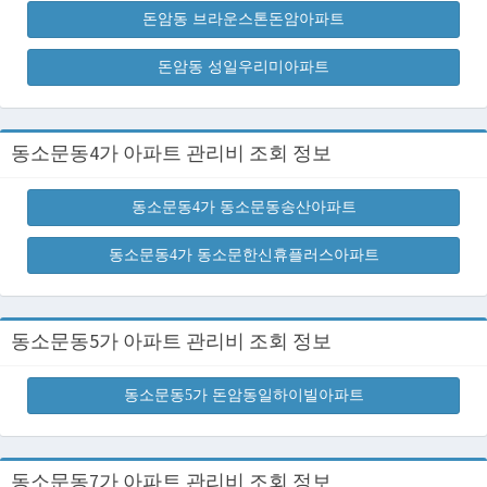
돈암동 브라운스톤돈암아파트
돈암동 성일우리미아파트
동소문동4가 아파트 관리비 조회 정보
동소문동4가 동소문동송산아파트
동소문동4가 동소문한신휴플러스아파트
동소문동5가 아파트 관리비 조회 정보
동소문동5가 돈암동일하이빌아파트
동소문동7가 아파트 관리비 조회 정보