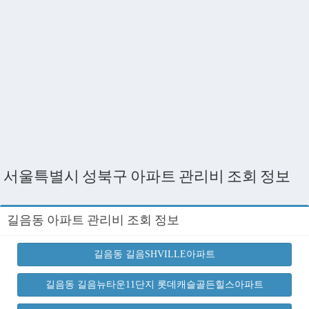
서울특별시 성북구 아파트 관리비 조회 정보
길음동 아파트 관리비 조회 정보
길음동 길음SHVILLE아파트
길음동 길음뉴타운11단지 롯데캐슬골든힐스아파트