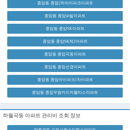
종암동 종암2차아이파크아파트
종암동 종암sh빌아파트
종암동 종암SK아파트
종암동 종암SK제2아파트
종암동 종암극동아파트
종암동 종암선경아파트
종암동 종암아이파크1차아파트
종암동 종암우림카이저팰리스아파트
하월곡동 아파트 관리비 조회 정보
하월곡동 길음서희스타힐스아파트