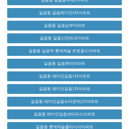
길음동 길음동부제2아파트
길음동 길음래미안3차아파트
길음동 길음삼부아파트
길음동 길음신안파크아파트
길음동 길음역 롯데캐슬 트윈골드아파트
길음동 길음현대아파트
길음동 래미안길음1차아파트
길음동 래미안길음2차아파트
길음동 래미안길음뉴타운9단지아파트
길음동 래미안길음센터피스아파트
길음동 롯데캐슬클라시아아파트