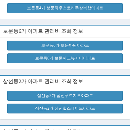
보문동4가 보문하우스토리주상복합아파트
보문동6가 아파트 관리비 조회 정보
보문동6가 보문아남아파트
보문동6가 보문파크뷰자이아파트
삼선동2가 아파트 관리비 조회 정보
삼선동2가 삼선푸르지오아파트
삼선동2가 삼선힐스테이트아파트