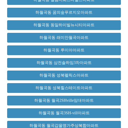
하월곡동 꿈의숲푸르지오아파트
하월곡동 동일하이빌뉴시티아파트
하월곡동 래미안월곡아파트
하월곡동 루미아아파트
하월곡동 삼전솔하임3차아파트
하월곡동 성북펠릭스아파트
하월곡동 성북힐스테이트아파트
하월곡동 월곡2SHville임대아파트
하월곡동 월곡3SH-vill아파트
하월곡동 월곡갑을명가주상복합아파트