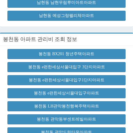
남현동 남현우림루미아트아파트
남현동 예성그랑펠리체아파트
봉천동 아파트 관리비 조회 정보
봉천동 BX201 청년주택아파트
봉천동 e편한세상서울대입구 3단지아파트
봉천동 e편한세상서울대입구1단지아파트
봉천동 e편한세상서울대입구아파트
봉천동 LH관악봉천행복주택아파트
봉천동 관악동부센트레빌아파트
봉천동 관악드림타운아파트