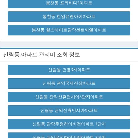
봉천동 프라비다2아파트
봉천동 한일유앤아이아파트
봉천동 힐스테이트관악센트씨엘아파트
신림동 아파트 관리비 조회 정보
신림동 건영3차아파트
신림동 관악국제산장아파트
신림동 관악산휴먼시아3단지아파트
신림동 관악산휴먼시아아파트
신림동 관악우정하이비전아파트 1단지
신림동 관악우정하이비전아파트 2단지