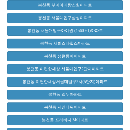
봉천동 부미아띠랑스힐아파트
봉천동 서울대입구삼성아파트
봉천동 서울대입구아이원 (1560-61)아파트
봉천동 서희스타힐스아파트
봉천동 성현동아아파트
봉천동 이편한세상 서울대입구2단지아파트
봉천동 이편한세상서울대입구2차(5단지)아파트
봉천동 일두아파트
봉천동 지안타워아파트
봉천동 프라비다 M아파트