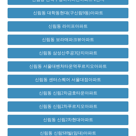
신림동 대학동현대(구신림9동)아파트
신림동 라이프아파트
신림동 보라매파크뷰아파트
신림동 삼성산주공3단지아파트
신림동 서울대벤처타운역푸르지오아파트
신림동 센터스퀘어 서울대점아파트
신림동 신림2차금호타운아파트
신림동 신림2차푸르지오아파트
신림동 신림2차현대아파트
신림동 신림SH빌(임대)아파트