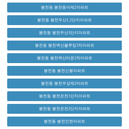
봉천동 봉천동아제2아파트
봉천동 봉천두산1,2단지아파트
봉천동 봉천두산3단지아파트
봉천동 봉천벽산블루밍3차아파트
봉천동 봉천벽산타운2차아파트
봉천동 봉천신봉아파트
봉천동 봉천우성제2아파트
봉천동 봉천은천1단지아파트
봉천동 봉천은천2단지아파트
봉천동 봉천인헌아파트