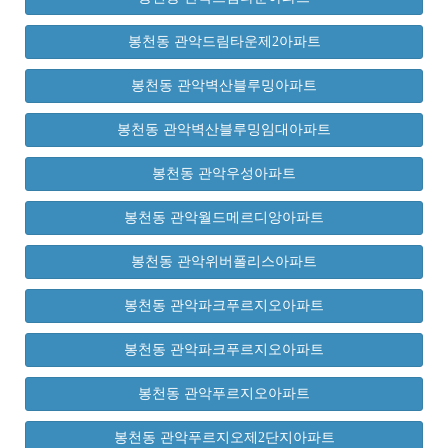
봉천동 관악드림타운제2아파트
봉천동 관악벽산블루밍아파트
봉천동 관악벽산블루밍임대아파트
봉천동 관악우성아파트
봉천동 관악월드메르디앙아파트
봉천동 관악위버폴리스아파트
봉천동 관악파크푸르지오아파트
봉천동 관악파크푸르지오아파트
봉천동 관악푸르지오아파트
봉천동 관악푸르지오제2단지아파트