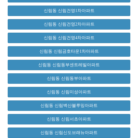
신림동 신림건영1차아파트
신림동 신림건영2차아파트
신림동 신림건영4차아파트
신림동 신림금호타운1차아파트
신림동 신림동부센트레빌아파트
신림동 신림동부아파트
신림동 신림미성아파트
신림동 신림벽산블루밍아파트
신림동 신림서초아파트
신림동 신림신도브래뉴아파트