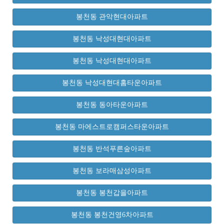
봉천동 관악현대아파트
봉천동 낙성대현대아파트
봉천동 낙성대현대아파트
봉천동 낙성대현대홈타운아파트
봉천동 동아타운아파트
봉천동 마에스트로캠퍼스타운아파트
봉천동 반석푸른숲아파트
봉천동 보라매삼성아파트
봉천동 봉천갑을아파트
봉천동 봉천건영6차아파트