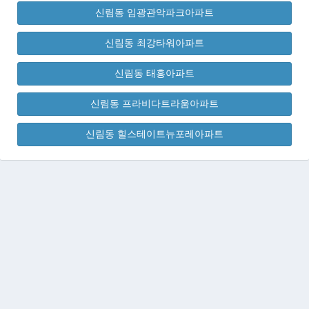
신림동 임광관악파크아파트
신림동 최강타워아파트
신림동 태흥아파트
신림동 프라비다트라움아파트
신림동 힐스테이트뉴포레아파트