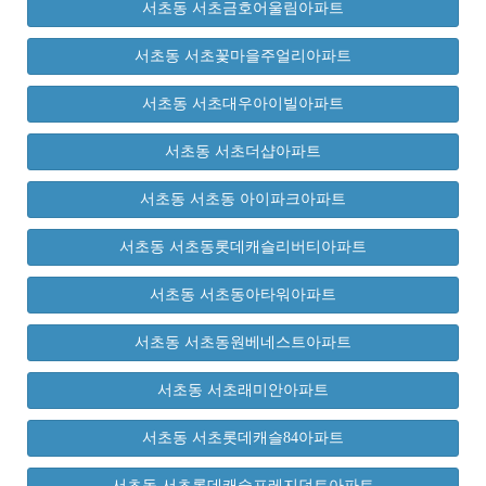
서초동 서초금호어울림아파트
서초동 서초꽃마을주얼리아파트
서초동 서초대우아이빌아파트
서초동 서초더샵아파트
서초동 서초동 아이파크아파트
서초동 서초동롯데캐슬리버티아파트
서초동 서초동아타워아파트
서초동 서초동원베네스트아파트
서초동 서초래미안아파트
서초동 서초롯데캐슬84아파트
서초동 서초롯데캐슬프레지던트아파트