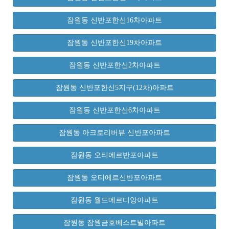
잠원동 신반포한신16차아파트
잠원동 신반포한신19차아파트
잠원동 신반포한신2차아파트
잠원동 신반포한신5지구(12차)아파트
잠원동 신반포한신6차아파트
잠원동 아크로리버뷰 신반포아파트
잠원동 오티에르반포아파트
잠원동 오티에르신반포아파트
잠원동 월드메르디앙아파트
잠원동 잠원금호베스트빌아파트