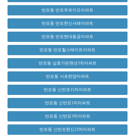
반포동 반포푸르지오아파트
반포동 반포한신서래아파트
반포동 반포현대동궁아파트
반포동 반포힐스테이트아파트
반포동 삼호가든맨션3차아파트
반포동 서초한양아파트
반포동 신반포15차아파트
반포동 신반포1차아파트
반포동 신반포3차아파트
반포동 신반포한신23차아파트