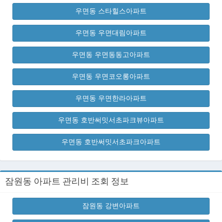
우면동 스타힐스아파트
우면동 우면대림아파트
우면동 우면동동고아파트
우면동 우면코오롱아파트
우면동 우면한라아파트
우면동 호반써밋서초파크뷰아파트
우면동 호반써밋서초파크아파트
잠원동 아파트 관리비 조회 정보
잠원동 강변아파트