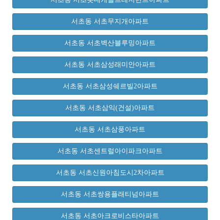
서초동 서초무지개아파트
서초동 서초벽산블루밍아파트
서초동 서초삼성래미안아파트
서초동 서초삼성쉐르빌2아파트
서초동 서초삼익(건설)아파트
서초동 서초삼풍아파트
서초동 서초센트럴아이파크아파트
서초동 서초신원아침도시2차아파트
서초동 서초쌍용플래티넘아파트
서초동 서초아크로비스타아파트