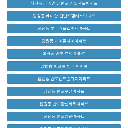
잠원동 래미안 신반포 리오센트아파트
잠원동 래미안 신반포팰리스아파트
잠원동 롯데캐슬갤럭시아파트
잠원동 메이플자이아파트
잠원동 반포 르엘 아파트
잠원동 반포르엘2차아파트
잠원동 반포센트럴자이아파트
잠원동 반포우성아파트
잠원동 반포한신타워아파트
잠원동 반포한양아파트