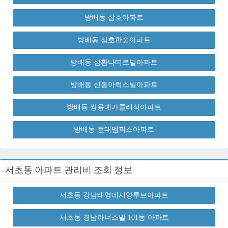
방배동 삼호아파트
방배동 삼호한숲아파트
방배동 삼환나띠르빌아파트
방배동 신동아럭스빌아파트
방배동 쌍용예가클래식아파트
방배동 현대멤피스아파트
서초동 아파트 관리비 조회 정보
서초동 강남태영데시앙루브아파트
서초동 경남아너스빌 101동 아파트