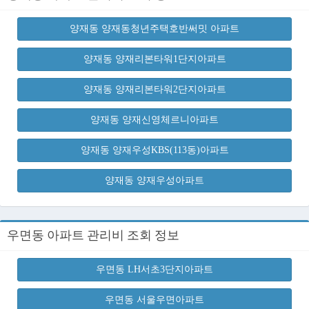
양재동 양재동청년주택호반써밋 아파트
양재동 양재리본타워1단지아파트
양재동 양재리본타워2단지아파트
양재동 양재신영체르니아파트
양재동 양재우성KBS(113동)아파트
양재동 양재우성아파트
우면동 아파트 관리비 조회 정보
우면동 LH서초3단지아파트
우면동 서울우면아파트