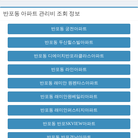
반포동 아파트 관리비 조회 정보
반포동 궁전아파트
반포동 두산힐스빌아파트
반포동 디에이치반포라클라스아파트
반포동 라인아파트
반포동 래미안 원펜타스아파트
반포동 래미안원베일리아파트
반포동 래미안퍼스티지아파트
반포동 반포SKVIEW아파트
반포동 반포경남아파트