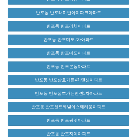
반포동 반포래미안아이파크아파트
반포동 반포리체아파트
반포동 반포미도2차아파트
반포동 반포미도아파트
반포동 반포본동아파트
반포동 반포삼호가든4차맨션아파트
반포동 반포삼호가든맨션5차아파트
반포동 반포센트레빌아스테리움아파트
반포동 반포써밋아파트
반포동 반포자이아파트