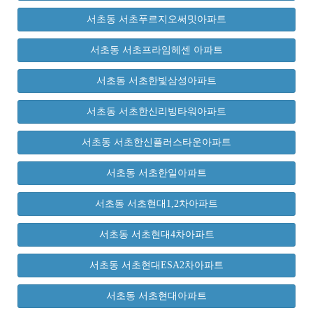
서초동 서초푸르지오써밋아파트
서초동 서초프라임헤센 아파트
서초동 서초한빛삼성아파트
서초동 서초한신리빙타워아파트
서초동 서초한신플러스타운아파트
서초동 서초한일아파트
서초동 서초현대1,2차아파트
서초동 서초현대4차아파트
서초동 서초현대ESA2차아파트
서초동 서초현대아파트