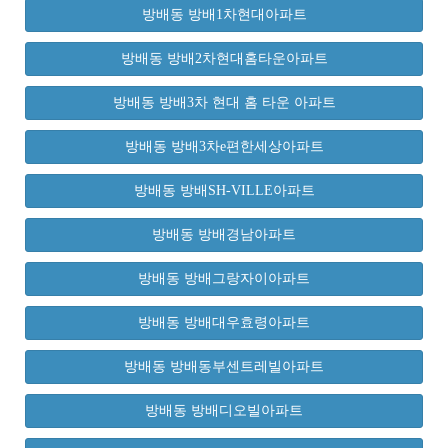
방배동 방배1차현대아파트
방배동 방배2차현대홈타운아파트
방배동 방배3차 현대 홈 타운 아파트
방배동 방배3차e편한세상아파트
방배동 방배SH-VILLE아파트
방배동 방배경남아파트
방배동 방배그랑자이아파트
방배동 방배대우효령아파트
방배동 방배동부센트레빌아파트
방배동 방배디오빌아파트