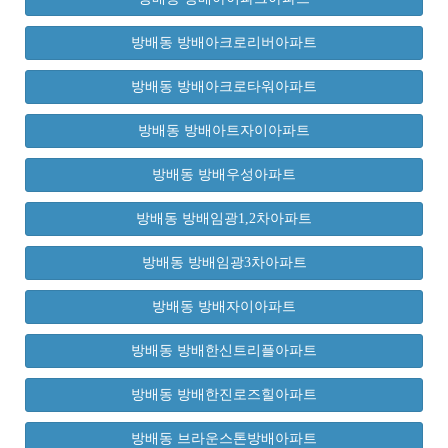
방배동 방배아크로리버아파트
방배동 방배아크로타워아파트
방배동 방배아트자이아파트
방배동 방배우성아파트
방배동 방배임광1,2차아파트
방배동 방배임광3차아파트
방배동 방배자이아파트
방배동 방배한신트리플아파트
방배동 방배한진로즈힐아파트
방배동 브라운스톤방배아파트