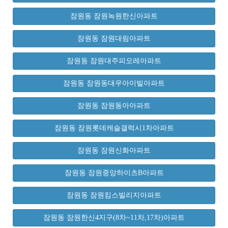
잠원동 잠원녹원한신아파트
잠원동 잠원대림아파트
잠원동 잠원대주피오레아파트
잠원동 잠원동대우아이빌아파트
잠원동 잠원동아아파트
잠원동 잠원롯데캐슬갤럭시1차아파트
잠원동 잠원신화아파트
잠원동 잠원중앙하이츠B아파트
잠원동 잠원킴스빌리지아파트
잠원동 잠원한신4지구(8차~11차,17차)아파트