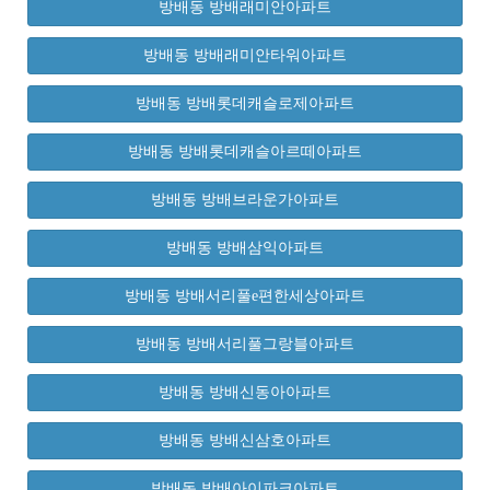
방배동 방배래미안아파트
방배동 방배래미안타워아파트
방배동 방배롯데캐슬로제아파트
방배동 방배롯데캐슬아르떼아파트
방배동 방배브라운가아파트
방배동 방배삼익아파트
방배동 방배서리풀e편한세상아파트
방배동 방배서리풀그랑블아파트
방배동 방배신동아아파트
방배동 방배신삼호아파트
방배동 방배아이파크아파트