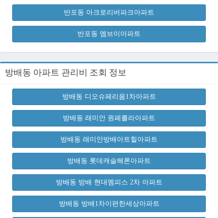
반포동 아크로리버파크아파트
반포동 엠브이아파트
방배동 아파트 관리비 조회 정보
방배동 디오슈페리움1차아파트
방배동 래미안 원페를라아파트
방배동 래미안방배아트힐아파트
방배동 롯데캐슬헤론아파트
방배동 방배 현대멤피스 2차 아파트
방배동 방배1차이편한세상아파트