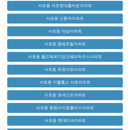
서초동 서초현대홈타운아파트
서초동 신동아아파트
서초동 아남아파트
서초동 엠쉐르빌아파트
서초동 월드메르디앙오페라하우스아파트
서초동 유원서초아파트
서초동 지웰홈스 서초아파트
서초동 코네스트아파트
서초동 풍림아이원플러스아파트
서초동 현대ESA아파트