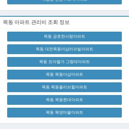
목동 아파트 관리비 조회 정보
목동 금호한사랑아파트
목동 대전목동더샵리슈빌아파트
목동 모아엘가 그랑데아파트
목동 목동더샵아파트
목동 목동올리브힐아파트
목동 목동현대아파트
목동 목양마을아파트