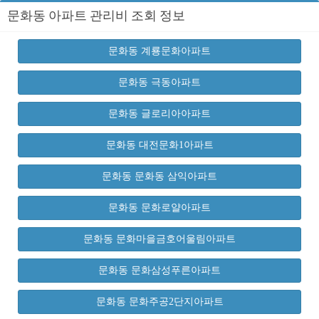
문화동 아파트 관리비 조회 정보
문화동 계룡문화아파트
문화동 극동아파트
문화동 글로리아아파트
문화동 대전문화1아파트
문화동 문화동 삼익아파트
문화동 문화로얄아파트
문화동 문화마을금호어울림아파트
문화동 문화삼성푸른아파트
문화동 문화주공2단지아파트