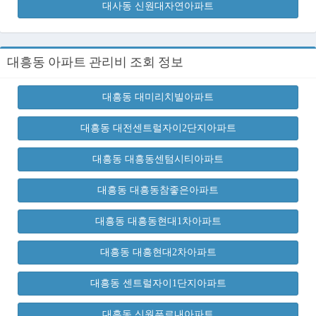
대사동 신원대자연아파트
대흥동 아파트 관리비 조회 정보
대흥동 대미리치빌아파트
대흥동 대전센트럴자이2단지아파트
대흥동 대흥동센텀시티아파트
대흥동 대흥동참좋은아파트
대흥동 대흥동현대1차아파트
대흥동 대흥현대2차아파트
대흥동 센트럴자이1단지아파트
대흥동 신원푸르내아파트