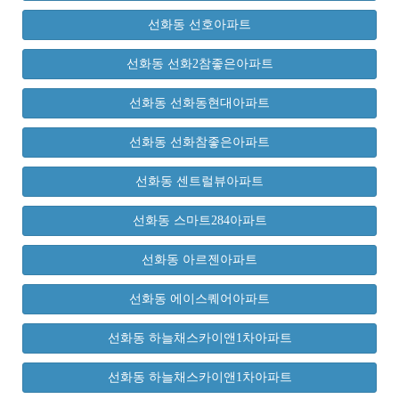
선화동 선호아파트
선화동 선화2참좋은아파트
선화동 선화동현대아파트
선화동 선화참좋은아파트
선화동 센트럴뷰아파트
선화동 스마트284아파트
선화동 아르젠아파트
선화동 에이스퀘어아파트
선화동 하늘채스카이앤1차아파트
선화동 하늘채스카이앤1차아파트