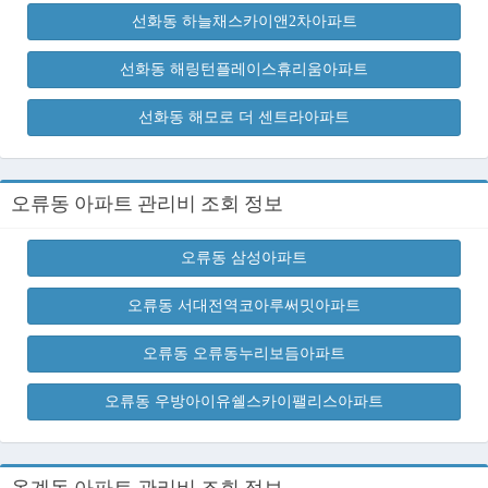
선화동 하늘채스카이앤2차아파트
선화동 해링턴플레이스휴리움아파트
선화동 해모로 더 센트라아파트
오류동 아파트 관리비 조회 정보
오류동 삼성아파트
오류동 서대전역코아루써밋아파트
오류동 오류동누리보듬아파트
오류동 우방아이유쉘스카이팰리스아파트
옥계동 아파트 관리비 조회 정보