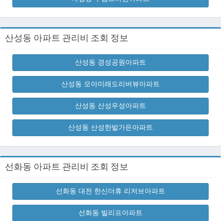
산성동 아파트 관리비 조회 정보
산성동 경성공원아파트
산성동 모아미래도리버뷰아파트
산성동 산성우성아파트
산성동 산성한밭가든아파트
선화동 아파트 관리비 조회 정보
선화동 대전 한신더휴 리저브아파트
선화동 빌리프아파트