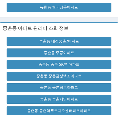
유천동 현대남촌아파트
중촌동 아파트 관리비 조회 정보
중촌동 대전중촌2아파트
중촌동 주공아파트
중촌동 중촌 SK뷰 아파트
중촌동 중촌금성백조아파트
중촌동 중촌금호아파트
중촌동 중촌시영아파트
중촌동 중촌역푸르지오센터파크아파트