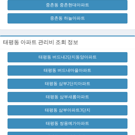
중촌동 중촌현대아파트
중촌동 하늘아파트
태평동 아파트 관리비 조회 정보
태평동 버드내2단지동양아파트
태평동 버드내마을아파트
태평동 삼부2단지아파트
태평동 삼부새롬아파트
태평동 삼부아파트3단지
태평동 쌍용예가아파트