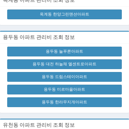
옥계동 한양그린맨션아파트
용두동 아파트 관리비 조회 정보
용두동 늘푸른아파트
용두동 대전 하늘채 엘센트로아파트
용두동 드림스테이아파트
용두동 미르마을아파트
용두동 한라무지개아파트
유천동 아파트 관리비 조회 정보