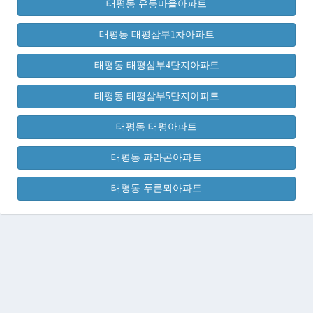
태평동 유등마을아파트
태평동 태평삼부1차아파트
태평동 태평삼부4단지아파트
태평동 태평삼부5단지아파트
태평동 태평아파트
태평동 파라곤아파트
태평동 푸른뫼아파트