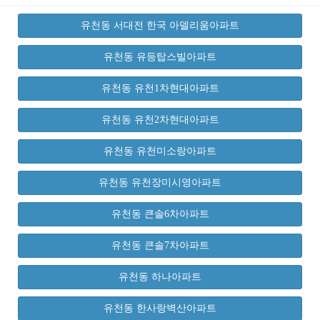
유천동 서대전 한국 아델리움아파트
유천동 유등탑스빌아파트
유천동 유천1차현대아파트
유천동 유천2차현대아파트
유천동 유천미소랑아파트
유천동 유천장미시영아파트
유천동 큰솔6차아파트
유천동 큰솔7차아파트
유천동 하나아파트
유천동 한사랑벽산아파트