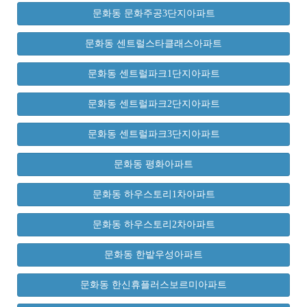
문화동 문화주공3단지아파트
문화동 센트럴스타클래스아파트
문화동 센트럴파크1단지아파트
문화동 센트럴파크2단지아파트
문화동 센트럴파크3단지아파트
문화동 평화아파트
문화동 하우스토리1차아파트
문화동 하우스토리2차아파트
문화동 한밭우성아파트
문화동 한신휴플러스보르미아파트