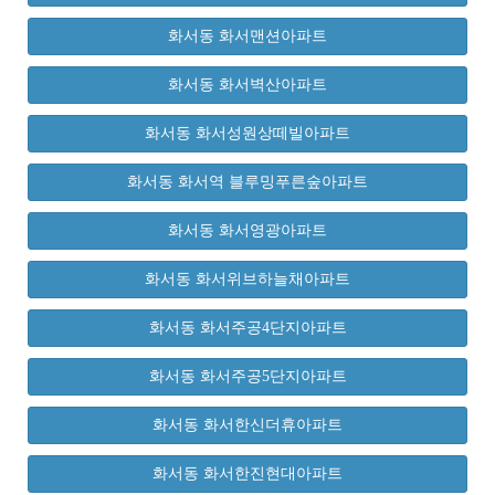
화서동 화서맨션아파트
화서동 화서벽산아파트
화서동 화서성원상떼빌아파트
화서동 화서역 블루밍푸른숲아파트
화서동 화서영광아파트
화서동 화서위브하늘채아파트
화서동 화서주공4단지아파트
화서동 화서주공5단지아파트
화서동 화서한신더휴아파트
화서동 화서한진현대아파트