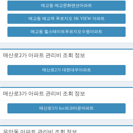
매교동 매교문화맨션아파트
매교동 매교역 푸르지오 SK VIEW 아파트
매교동 힐스테이트푸르지오수원아파트
매산로2가 아파트 관리비 조회 정보
매산로2가 대한대우아파트
매산로3가 아파트 관리비 조회 정보
매산로3가 kcc파크타운아파트
우만동 아파트 관리비 조회 정보