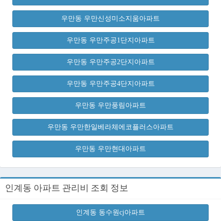
우만동 우만신성미소지움아파트
우만동 우만주공1단지아파트
우만동 우만주공2단지아파트
우만동 우만주공4단지아파트
우만동 우만풍림아파트
우만동 우만한일베라체에코플러스아파트
우만동 우만현대아파트
인계동 아파트 관리비 조회 정보
인계동 동수원cj아파트