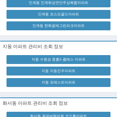
인계동 인계희성연인주상복합아파트
인계동 코스모골드아파트
인계동 한화꿈에그린파크아파트
지동 아파트 관리비 조회 정보
지동 수원성 중흥S-클래스 아파트
지동 지동진우아파트
지동 포레스트아파트
화서동 아파트 관리비 조회 정보
화서동 꽃뫼버들마을 코오롱아파트