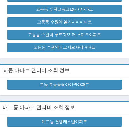
고등동 수원고등LH2단지아파트
고등동 수원역 엘리시아아파트
고등동 수원역 푸르지오 더 스마트아파트
고등동 수원역푸르지오자이아파트
교동 아파트 관리비 조회 정보
교동 교동풍림아이원아파트
매교동 아파트 관리비 조회 정보
매교동 건영캐스빌아파트