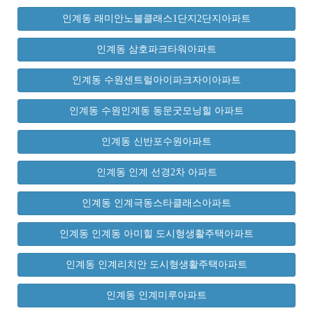
인계동 래미안노블클래스1단지2단지아파트
인계동 삼호파크타워아파트
인계동 수원센트럴아이파크자이아파트
인계동 수원인계동 동문굿모닝힐 아파트
인계동 신반포수원아파트
인계동 인계 선경2차 아파트
인계동 인계극동스타클래스아파트
인계동 인계동 아미힐 도시형생활주택아파트
인계동 인계리치안 도시형생활주택아파트
인계동 인계미루아파트