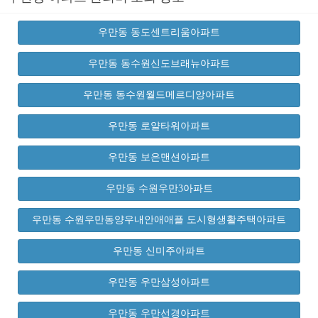
우만동 동도센트리움아파트
우만동 동수원신도브래뉴아파트
우만동 동수원월드메르디앙아파트
우만동 로얄타워아파트
우만동 보은맨션아파트
우만동 수원우만3아파트
우만동 수원우만동양우내안애애플 도시형생활주택아파트
우만동 신미주아파트
우만동 우만삼성아파트
우만동 우만선경아파트