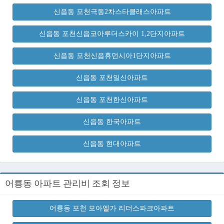
신읍동 포천극동2차스타클래스아파트
신읍동 포천신읍코아루더스카이 1,2단지아파트
신읍동 포천신읍휴먼시아1단지아파트
신읍동 포천일신아파트
신읍동 포천한신아파트
신읍동 한국아파트
신읍동 현대아파트
어룡동 아파트 관리비 조회 정보
어룡동 포천 모아엘가 리더스파크아파트