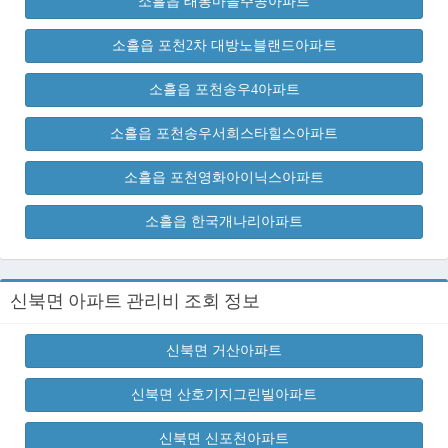
소흘읍 태봉마을주공아파트
소흘읍 포천2차 대방노블랜드아파트
소흘읍 포천송우4아파트
소흘읍 포천송우서희스타힐스아파트
소흘읍 포천영화아이닉스아파트
소흘읍 한국개나리아파트
신북면 아파트 관리비 조회 정보
신북면 거산아파트
신북면 산호기지그린빌아파트
신북면 신포천아파트