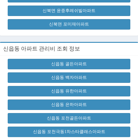
신북면 윤중후레쉬빌아파트
신북면 포미재아파트
신읍동 아파트 관리비 조회 정보
신읍동 골든아파트
신읍동 백자아파트
신읍동 유한아파트
신읍동 은하아파트
신읍동 포천골든아파트
신읍동 포천극동1차스타클래스아파트