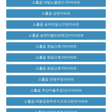
소흘읍 대방노블랜드1차아파트
소흘읍 상운아파트
소흘읍 송우리일신건영아파트
소흘읍 송천마을뜨란채2단지아파트
소흘읍 원일산호1차아파트
소흘읍 원일산호2차아파트
소흘읍 원일산호3차아파트
소흘읍 전원우정아파트
소흘읍 추산마을주공5단지아파트
소흘읍 태봉공원푸르지오파크몬트아파트