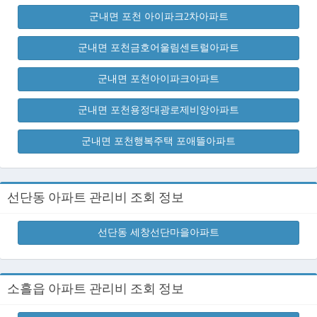
군내면 포천 아이파크2차아파트
군내면 포천금호어울림센트럴아파트
군내면 포천아이파크아파트
군내면 포천용정대광로제비앙아파트
군내면 포천행복주택 포애뜰아파트
선단동 아파트 관리비 조회 정보
선단동 세창선단마을아파트
소흘읍 아파트 관리비 조회 정보