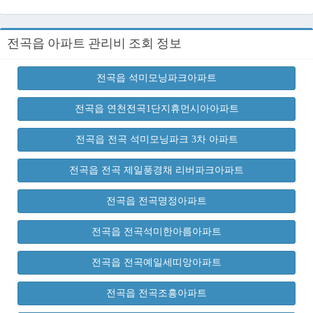
전곡읍 아파트 관리비 조회 정보
전곡읍 석미모닝파크아파트
전곡읍 연천전곡1단지휴먼시아아파트
전곡읍 전곡 석미모닝파크 3차 아파트
전곡읍 전곡 제일풍경채 리버파크아파트
전곡읍 전곡명정아파트
전곡읍 전곡석미한아름아파트
전곡읍 전곡예일세띠앙아파트
전곡읍 전곡조흥아파트