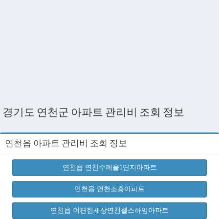
경기도 연천군 아파트 관리비 조회 정보
연천읍 아파트 관리비 조회 정보
연천읍 연천수레울1단지아파트
연천읍 연천조흥아파트
연천읍 이편한세상연천웰스하임아파트