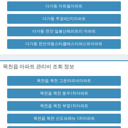
다가동 아트빌아파트
다가동 주공4단지아파트
다가동 천안 일봉산해피트리 아파트
다가동 천안극동스타클래스더퍼스트아파트
목천읍 아파트 관리비 조회 정보
목천읍 목천 고운라피네아파트
목천읍 목천 동우1차아파트
목천읍 목천 부영1차아파트
목천읍 목천 신도브래뉴 1차아파트