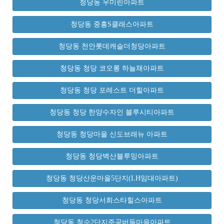
청당동 우미린아파트
청당동 중흥S클래스아파트
청당동 천안롯데캐슬더청당아파트
청당동 청당 코오롱 하늘채아파트
청당동 청당 포레스트 더힐아파트
청당동 청당 한양수자인 블루시티아파트
청당동 청당마을 신도브래뉴 아파트
청당동 청당벽산블루밍아파트
청당동 청당산운마을5단지(LH임대아파트)
청당동 청당서희스타힐스아파트
청당동 청수2단지주공버들마을아파트