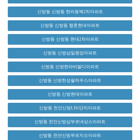
신방동 신방동 한라동백2차아파트
신방동 신방동 향촌현대아파트
신방동 신방동 현대2차아파트
신방동 신방삼일원앙아파트
신방동 신방한라비발디아파트
신방동 신방한성필하우스아파트
신방동 신방현대아파트
신방동 천안신방LH1단지아파트
신방동 천안신방삼부르네상스아파트
신방동 천안신방푸르지오아파트