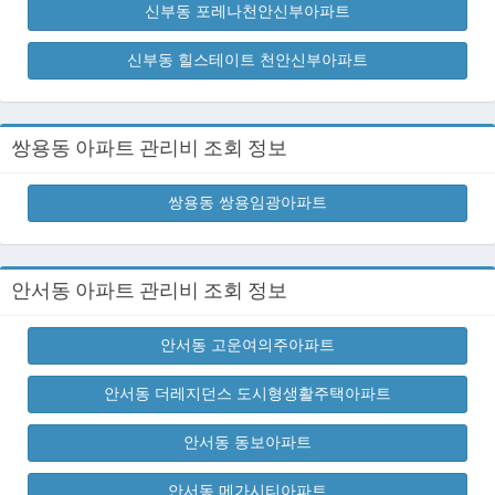
신부동 포레나천안신부아파트
신부동 힐스테이트 천안신부아파트
쌍용동 아파트 관리비 조회 정보
쌍용동 쌍용임광아파트
안서동 아파트 관리비 조회 정보
안서동 고운여의주아파트
안서동 더레지던스 도시형생활주택아파트
안서동 동보아파트
안서동 메가시티아파트