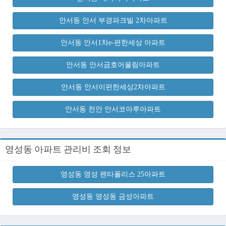
안서동 안서 부경파크빌 2차아파트
안서동 안서1차e-편한세상 아파트
안서동 안서금호어울림아파트
안서동 안서이편한세상2차아파트
안서동 천안 안서코아루아파트
영성동 아파트 관리비 조회 정보
영성동 영성 펜타폴리스 25아파트
영성동 영성동 금성아파트