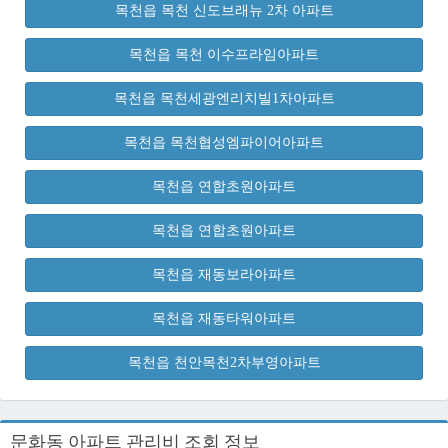
목천읍 목천 신도브래뉴 2차 아파트
목천읍 목천 이수프라임아파트
목천읍 목천세광엔리치빌1차아파트
목천읍 목천협성엠파이어아파트
목천읍 연합초원아파트
목천읍 연합초원아파트
목천읍 재동보라아파트
목천읍 재동타워아파트
목천읍 천안목천2차부영아파트
문화동 아파트 관리비 조회 정보