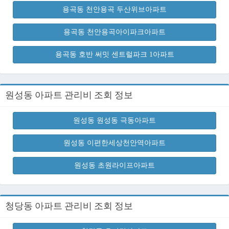
용곡동 천안용곡 두산위브아파트
용곡동 천안용곡아이파크아파트
용곡동 호반 써밋 센트럴파크 1아파트
원성동 아파트 관리비 조회 정보
원성동 원성동 극동아파트
원성동 이편한세상천안역아파트
원성동 초원라이프아파트
청당동 아파트 관리비 조회 정보