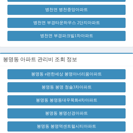
병천면 병천중앙아파트
병천면 부경타운하우스 2단지아파트
병천면 부경파크빌1차아파트
봉명동 아파트 관리비 조회 정보
봉명동 e편한세상 봉명아너리움아파트
봉명동 봉명 청솔3차아파트
봉명동 봉명동대우목화4차아파트
봉명동 봉명선경아파트
봉명동 봉명역센트럴시티아파트