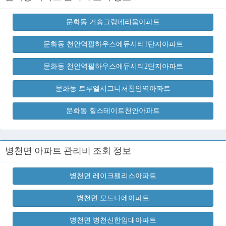
문화동 거송그랑데리움아파트
문화동 천안역필하우스에듀시티1단지아파트
문화동 천안역필하우스에듀시티2단지아파트
문화동 트루엘시그니처천안역아파트
문화동 힐스테이트천안아파트
병천면 아파트 관리비 조회 정보
병천면 레이크팰리스아파트
병천면 모드니에아파트
병천면 병천신한임대아파트