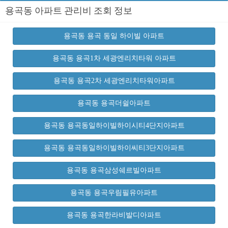
용곡동 아파트 관리비 조회 정보
용곡동 용곡 동일 하이빌 아파트
용곡동 용곡1차 세광엔리치타워 아파트
용곡동 용곡2차 세광엔리치타워아파트
용곡동 용곡더쉴아파트
용곡동 용곡동일하이빌하이시티4단지아파트
용곡동 용곡동일하이빌하이씨티3단지아파트
용곡동 용곡삼성쉐르빌아파트
용곡동 용곡우림필유아파트
용곡동 용곡한라비발디아파트