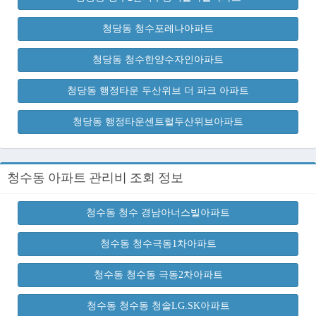
청당동 청수포레나아파트
청당동 청수한양수자인아파트
청당동 행정타운 두산위브 더 파크 아파트
청당동 행정타운센트럴두산위브아파트
청수동 아파트 관리비 조회 정보
청수동 청수 경남아너스빌아파트
청수동 청수극동1차아파트
청수동 청수동 극동2차아파트
청수동 청수동 청솔LG.SK아파트