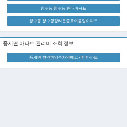
청수동 청수동 현대아파트
청수동 청수행정타운금호어울림아파트
풍세면 아파트 관리비 조회 정보
풍세면 천안한양수자인에코시티아파트