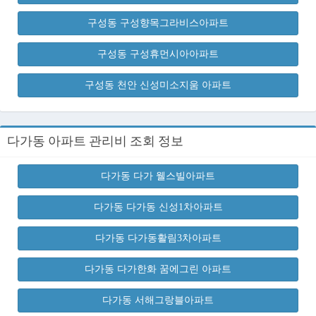
구성동 구성향목그라비스아파트
구성동 구성휴먼시아아파트
구성동 천안 신성미소지움 아파트
다가동 아파트 관리비 조회 정보
다가동 다가 웰스빌아파트
다가동 다가동 신성1차아파트
다가동 다가동활림3차아파트
다가동 다가한화 꿈에그린 아파트
다가동 서해그랑블아파트