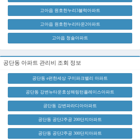
고아읍 원호한누리3블럭아파트
고아읍 원호한누리타운2아파트
고아읍 청솔아파트
공단동 아파트 관리비 조회 정보
공단동 e편한세상 구미파크밸리 아파트
공단동 강변뉴타운효성해링턴플레이스아파트
공단동 강변파라디아아파트
공단동 공단2주공 200단지아파트
공단동 공단2주공 300단지아파트