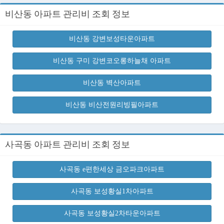
비산동 아파트 관리비 조회 정보
비산동 강변보성타운아파트
비산동 구미 강변코오롱하늘채 아파트
비산동 벽산아파트
비산동 비산전원리빙필아파트
사곡동 아파트 관리비 조회 정보
사곡동 e편한세상 금오파크아파트
사곡동 보성황실1차아파트
사곡동 보성황실2차타운아파트