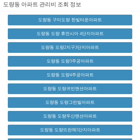
도량동 아파트 관리비 조회 정보
도량동 구미도량 한빛타운아파트
도량동 도량 휴먼시아 4단지아파트
도량동 도량2지구3단지아파트
도량동 도량3주공아파트
도량동 도량4주공아파트
도량동 도량귀빈맨션아파트
도량동 도량그린빌아파트
도량동 도량두산맨션아파트
도량동 도량뜨란채5단지아파트