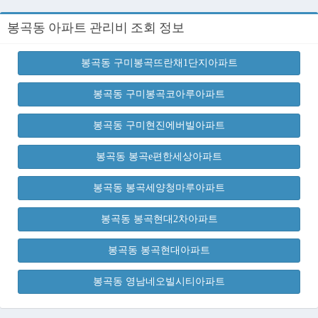
봉곡동 아파트 관리비 조회 정보
봉곡동 구미봉곡뜨란채1단지아파트
봉곡동 구미봉곡코아루아파트
봉곡동 구미현진에버빌아파트
봉곡동 봉곡e편한세상아파트
봉곡동 봉곡세양청마루아파트
봉곡동 봉곡현대2차아파트
봉곡동 봉곡현대아파트
봉곡동 영남네오빌시티아파트