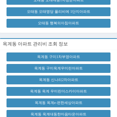
오태동 오태대동1차명문아파트
오태동 오태명당 풀리비에 1단지아파트
오태동 행복의아침아파트
옥계동 아파트 관리비 조회 정보
옥계동 구미1차부영아파트
옥계동 구미옥계우미린아파트
옥계동 신나리2차아파트
옥계동 옥계 우미린더스카이아파트
옥계동 옥계e-편한세상아파트
옥계동 옥계대동한마음타운아파트