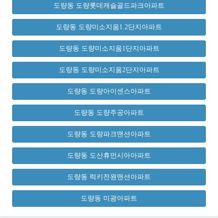
도량동 도량롯데캐슬골드파크아파트
도량동 도량미소지움1.2단지아파트
도량동 도량미소지움1단지아파트
도량동 도량미소지움2단지아파트
도량동 도량아이센스아파트
도량동 도량주공아파트
도량동 도량파크맨션아파트
도량동 도산휴먼시아아파트
도량동 럭키전원맨션아파트
도량동 미광아파트