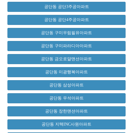
공단동 공단3주공아파트
공단동 공단4주공아파트
공단동 구미우림필유아파트
공단동 구미파라디아아파트
공단동 금오로얄맨션아파트
공단동 미광행복아파트
공단동 삼성아파트
공단동 우석아파트
공단동 장한맨션아파트
공단동 지텍INC사원아파트