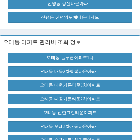
신평동 강산타운아파트
신평동 신평영무예다음아파트
오태동 아파트 관리비 조회 정보
오태동 늘푸른아파트1차
오태동 대동2차행복타운아파트
오태동 대원가든타운1차아파트
오태동 대원가든타운2차아파트
오태동 신한그린타운아파트
오태동 오태3차대동타운아파트