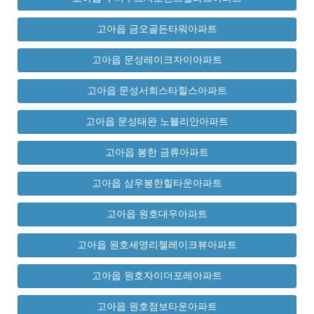
고아읍 금오골든타워아파트
고아읍 문성레이크자이아파트
고아읍 문성서희스타힐스아파트
고아읍 문성태완 노블리안아파트
고아읍 봉한 금류아파트
고아읍 삼우봉한힐타운아파트
고아읍 원호대우아파트
고아읍 원호세영리첼레이크뷰아파트
고아읍 원호자이더포레아파트
고아읍 원호점보타운아파트