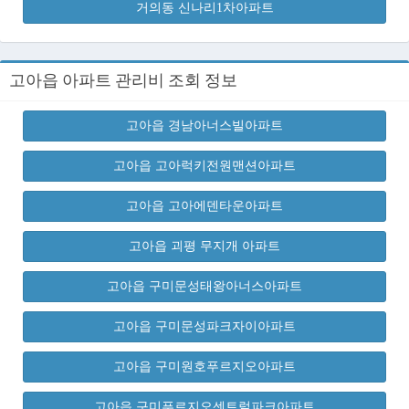
거의동 신나리1차아파트
고아읍 아파트 관리비 조회 정보
고아읍 경남아너스빌아파트
고아읍 고아럭키전원맨션아파트
고아읍 고아에덴타운아파트
고아읍 괴평 무지개 아파트
고아읍 구미문성태왕아너스아파트
고아읍 구미문성파크자이아파트
고아읍 구미원호푸르지오아파트
고아읍 구미푸르지오센트럴파크아파트