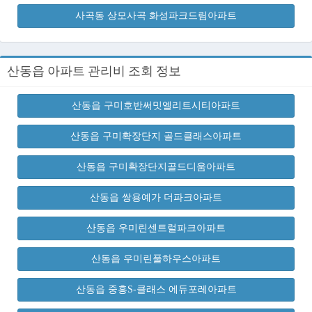
사곡동 상모사곡 화성파크드림아파트
산동읍 아파트 관리비 조회 정보
산동읍 구미호반써밋엘리트시티아파트
산동읍 구미확장단지 골드클래스아파트
산동읍 구미확장단지골드디움아파트
산동읍 쌍용예가 더파크아파트
산동읍 우미린센트럴파크아파트
산동읍 우미린풀하우스아파트
산동읍 중흥S-클래스 에듀포레아파트