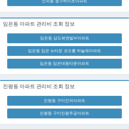
인의동 청구하이츠아파트
임은동 아파트 관리비 조회 정보
임은동 삼도뷰엔빌W아파트
임은동 임은 뉴타운 코오롱 하늘채아파트
임은동 임은대동타운아파트
진평동 아파트 관리비 조회 정보
진평동 구미인의아파트
진평동 구미진평주공아파트