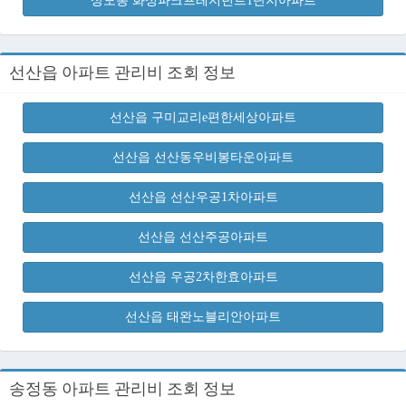
상모동 화성파크프레지던트1단지아파트
선산읍 아파트 관리비 조회 정보
선산읍 구미교리e편한세상아파트
선산읍 선산동우비봉타운아파트
선산읍 선산우공1차아파트
선산읍 선산주공아파트
선산읍 우공2차한효아파트
선산읍 태완노블리안아파트
송정동 아파트 관리비 조회 정보