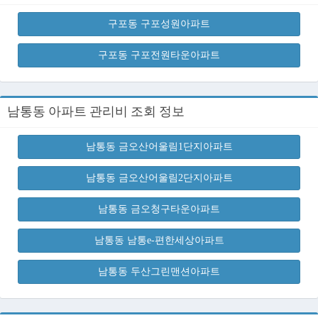
구포동 구포성원아파트
구포동 구포전원타운아파트
남통동 아파트 관리비 조회 정보
남통동 금오산어울림1단지아파트
남통동 금오산어울림2단지아파트
남통동 금오청구타운아파트
남통동 남통e-편한세상아파트
남통동 두산그린맨션아파트