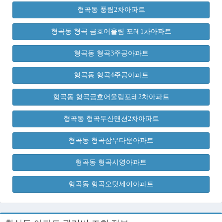
형곡동 풍림2차아파트
형곡동 형곡 금호어울림 포레1차아파트
형곡동 형곡3주공아파트
형곡동 형곡4주공아파트
형곡동 형곡금호어울림포레2차아파트
형곡동 형곡두산맨션2차아파트
형곡동 형곡삼우타운아파트
형곡동 형곡시영아파트
형곡동 형곡오딧세이아파트