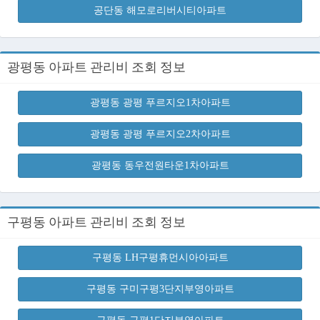
공단동 해모로리버시티아파트
광평동 아파트 관리비 조회 정보
광평동 광평 푸르지오1차아파트
광평동 광평 푸르지오2차아파트
광평동 동우전원타운1차아파트
구평동 아파트 관리비 조회 정보
구평동 LH구평휴먼시아아파트
구평동 구미구평3단지부영아파트