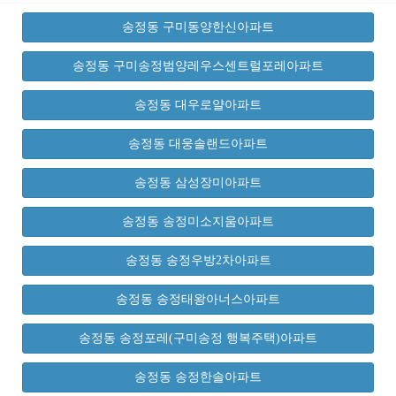
송정동 구미동양한신아파트
송정동 구미송정범양레우스센트럴포레아파트
송정동 대우로얄아파트
송정동 대웅솔랜드아파트
송정동 삼성장미아파트
송정동 송정미소지움아파트
송정동 송정우방2차아파트
송정동 송정태왕아너스아파트
송정동 송정포레(구미송정 행복주택)아파트
송정동 송정한솔아파트