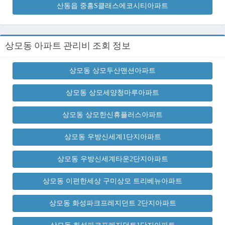
산동읍 중흥S클래스에코시티아파트
상모동 아파트 관리비 조회 정보
상모동 상모두산맨션아파트
상모동 상모세양청마루아파트
상모동 상모한신휴플러스아파트
상모동 우방신세계1단지아파트
상모동 우방신세계타운2단지아파트
상모동 이편한세상 구미상모 트리베뉴아파트
상모동 화성파크프레지던트 2단지아파트