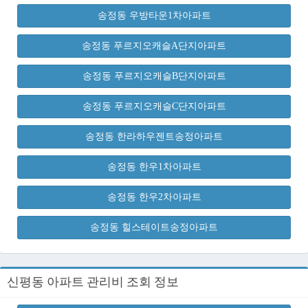
송정동 우방타운1차아파트
송정동 푸르지오캐슬A단지아파트
송정동 푸르지오캐슬B단지아파트
송정동 푸르지오캐슬C단지아파트
송정동 한라하우젠트송정아파트
송정동 한우1차아파트
송정동 한우2차아파트
송정동 힐스테이트송정아파트
신평동 아파트 관리비 조회 정보