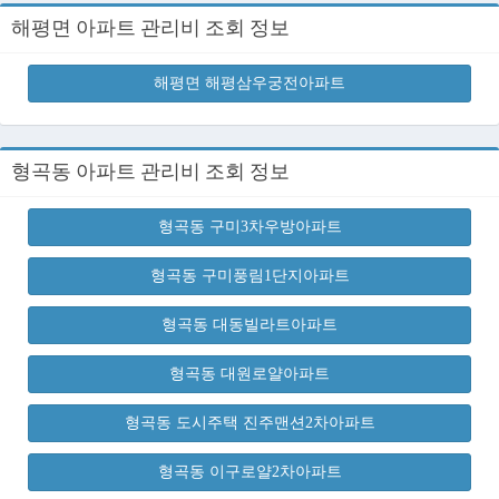
해평면 아파트 관리비 조회 정보
해평면 해평삼우궁전아파트
형곡동 아파트 관리비 조회 정보
형곡동 구미3차우방아파트
형곡동 구미풍림1단지아파트
형곡동 대동빌라트아파트
형곡동 대원로얄아파트
형곡동 도시주택 진주맨션2차아파트
형곡동 이구로얄2차아파트