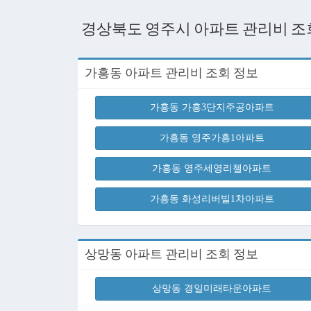
경상북도 영주시 아파트 관리비 조
가흥동 아파트 관리비 조회 정보
가흥동 가흥3단지주공아파트
가흥동 영주가흥1아파트
가흥동 영주세영리첼아파트
가흥동 화성리버빌1차아파트
상망동 아파트 관리비 조회 정보
상망동 경일미래타운아파트