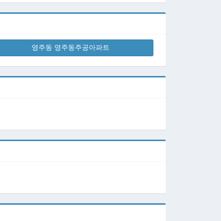
영주동 영주동주공아파트