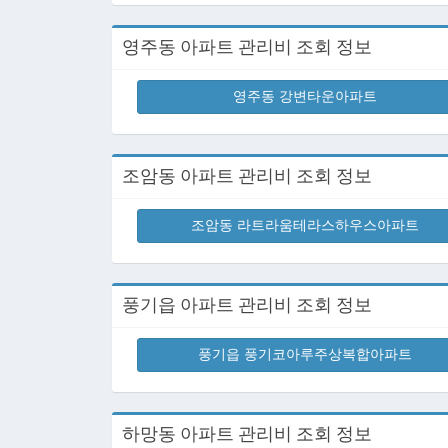
영주동 아파트 관리비 조회 정보
영주동 강변타운아파트
조암동 아파트 관리비 조회 정보
조암동 라트라움테라스하우스아파트
풍기읍 아파트 관리비 조회 정보
풍기읍 풍기코아루주상복합아파트
하망동 아파트 관리비 조회 정보