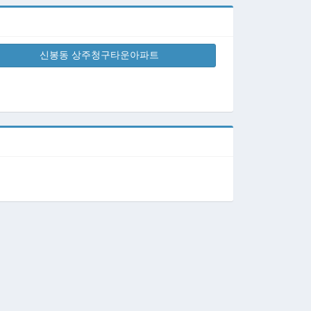
신봉동 상주청구타운아파트