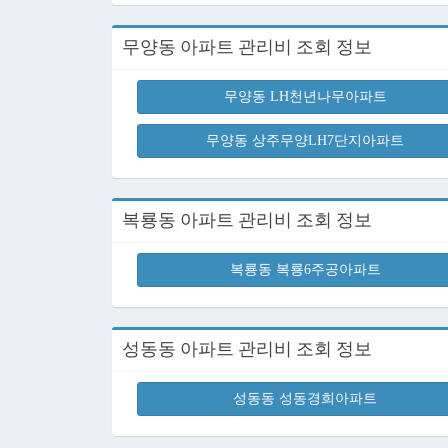
무양동 아파트 관리비 조회 정보
무양동 LH천년나무아파트
무양동 상주무양LH7단지아파트
복룡동 아파트 관리비 조회 정보
복룡동 복룡6주공아파트
성동동 아파트 관리비 조회 정보
성동동 성동경희아파트