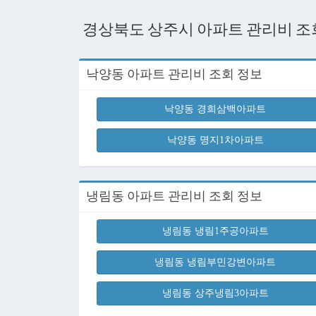
경상북도 상주시 아파트 관리비 조
낙양동 아파트 관리비 조회 정보
낙양동 경희삼백아파트
낙양동 명지1차아파트
냉림동 아파트 관리비 조회 정보
냉림동 냉림1주공아파트
냉림동 냉림부민강변아파트
냉림동 상주냉림3아파트