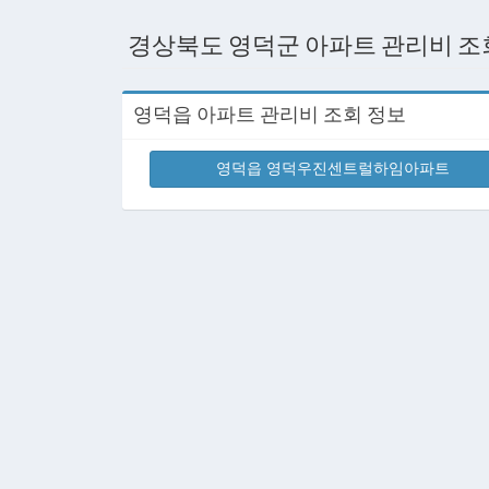
경상북도 영덕군 아파트 관리비 조
영덕읍 아파트 관리비 조회 정보
영덕읍 영덕우진센트럴하임아파트