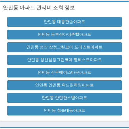
안민동 아파트 관리비 조회 정보
안민동 대동한솔아파트
안민동 동부산아이존빌아파트
안민동 성산 삼정그린코아 포레스트아파트
안민동 성산삼정그린코아 웰레스트아파트
안민동 신우에이스타운아파트
안민동 안민동 위드필하임아파트
안민동 안민한스빌아파트
안민동 청솔대동아파트