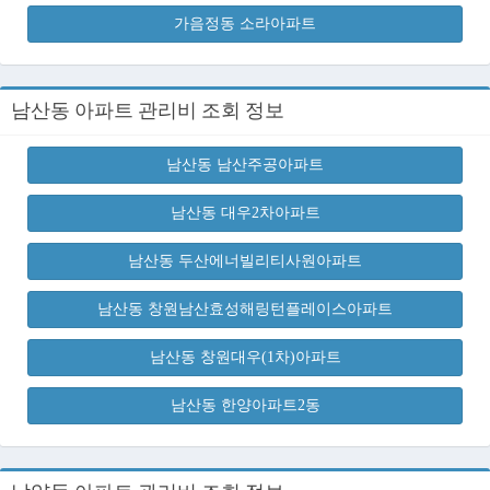
가음정동 소라아파트
남산동 아파트 관리비 조회 정보
남산동 남산주공아파트
남산동 대우2차아파트
남산동 두산에너빌리티사원아파트
남산동 창원남산효성해링턴플레이스아파트
남산동 창원대우(1차)아파트
남산동 한양아파트2동