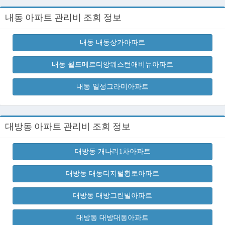
내동 아파트 관리비 조회 정보
내동 내동상가아파트
내동 월드메르디앙웨스턴애비뉴아파트
내동 일성그라미아파트
대방동 아파트 관리비 조회 정보
대방동 개나리1차아파트
대방동 대동디지털황토아파트
대방동 대방그린빌아파트
대방동 대방대동아파트