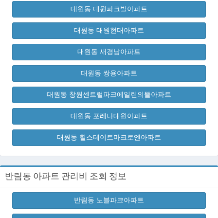
대원동 대원파크빌아파트
대원동 대원현대아파트
대원동 새경남아파트
대원동 쌍용아파트
대원동 창원센트럴파크에일린의뜰아파트
대원동 포레나대원아파트
대원동 힐스테이트마크로엔아파트
반림동 아파트 관리비 조회 정보
반림동 노블파크아파트