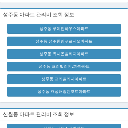
성주동 아파트 관리비 조회 정보
성주동 루이젠하우스아파트
성주동 성주한림푸르지오아파트
성주동 유니온빌리지아파트
성주동 프리빌리지2차아파트
성주동 프리빌리지아파트
성주동 효성해링턴코트아파트
신월동 아파트 관리비 조회 정보