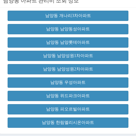
남양동 아파트 관리비 조회 정보
남양동 개나리3차아파트
남양동 남양동성아파트
남양동 남양롯데아파트
남양동 남양성원1차아파트
남양동 남양성원2차아파트
남양동 우성아파트
남양동 위드파크아파트
남양동 피오르빌아파트
남양동 한림엘리시온아파트