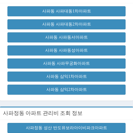
사파동 사파대동1차아파트
사파동 사파대동2차아파트
사파동 사파동서아파트
사파동 사파동성아파트
사파동 사파무궁화아파트
사파동 삼익1차아파트
사파동 삼익2차아파트
사파정동 아파트 관리비 조회 정보
사파정동 성산 반도유보라아이비파크아파트