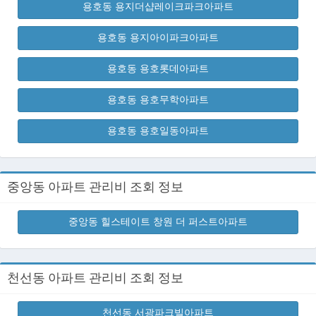
용호동 용지더샵레이크파크아파트
용호동 용지아이파크아파트
용호동 용호롯데아파트
용호동 용호무학아파트
용호동 용호일동아파트
중앙동 아파트 관리비 조회 정보
중앙동 힐스테이트 창원 더 퍼스트아파트
천선동 아파트 관리비 조회 정보
천선동 서광파크빌아파트