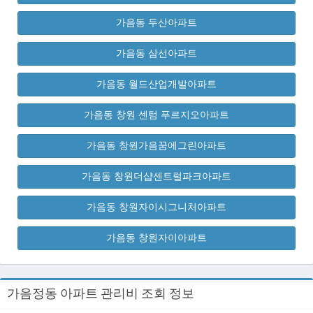
가음동 두산아파트
가음동 삼선아파트
가음동 월드산업개발아파트
가음동 창원 센텀 푸르지오아파트
가음동 창원가음꿈에그린아파트
가음동 창원더샵센트럴파크아파트
가음동 창원자이시그니처아파트
가음동 창원자이아파트
가음정동 아파트 관리비 조회 정보