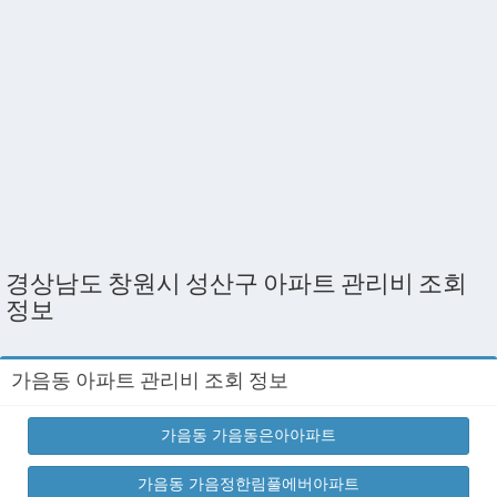
경상남도 창원시 성산구 아파트 관리비 조회
정보
가음동 아파트 관리비 조회 정보
가음동 가음동은아아파트
가음동 가음정한림풀에버아파트