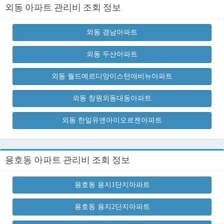
외동 아파트 관리비 조회 정보
외동 경남아파트
외동 두산아파트
외동 월드메르디앙이스턴애비뉴아파트
외동 창원외동대동아파트
외동 한일유앤아이오르젠아파트
용호동 아파트 관리비 조회 정보
용호동 용지1단지아파트
용호동 용지2단지아파트