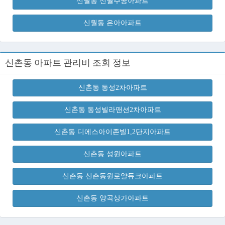
신월동 신월주공아파트
신월동 은아아파트
신촌동 아파트 관리비 조회 정보
신촌동 동성2차아파트
신촌동 동성빌라맨션2차아파트
신촌동 디에스아이존빌1,2단지아파트
신촌동 성원아파트
신촌동 신촌동원로얄듀크아파트
신촌동 양곡상가아파트