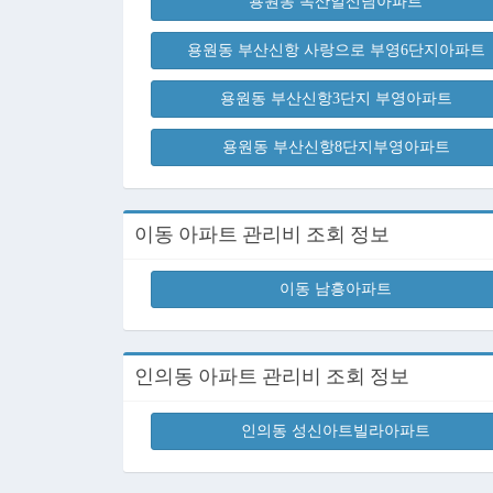
용원동 녹산일신님아파트
용원동 부산신항 사랑으로 부영6단지아파트
용원동 부산신항3단지 부영아파트
용원동 부산신항8단지부영아파트
이동 아파트 관리비 조회 정보
이동 남흥아파트
인의동 아파트 관리비 조회 정보
인의동 성신아트빌라아파트