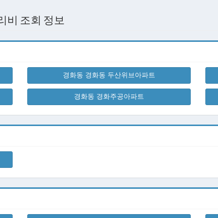
리비 조회 정보
경화동 경화동 두산위브아파트
경화동 경화주공아파트