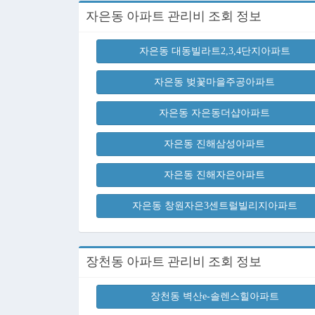
자은동 아파트 관리비 조회 정보
자은동 대동빌라트2,3,4단지아파트
자은동 벚꽃마을주공아파트
자은동 자은동더샵아파트
자은동 진해삼성아파트
자은동 진해자은아파트
자은동 창원자은3센트럴빌리지아파트
장천동 아파트 관리비 조회 정보
장천동 벽산e-솔렌스힐아파트