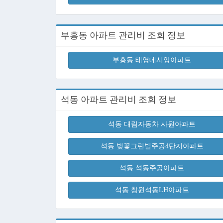
부흥동 아파트 관리비 조회 정보
부흥동 태영데시앙아파트
석동 아파트 관리비 조회 정보
석동 대림자동차 사원아파트
석동 벚꽃그린빌주공4단지아파트
석동 석동주공아파트
석동 창원석동LH아파트