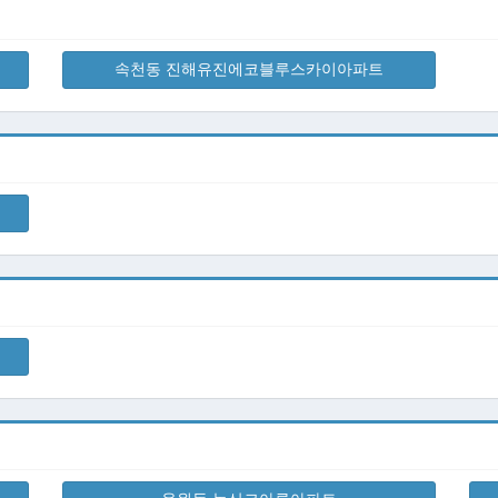
속천동 진해유진에코블루스카이아파트