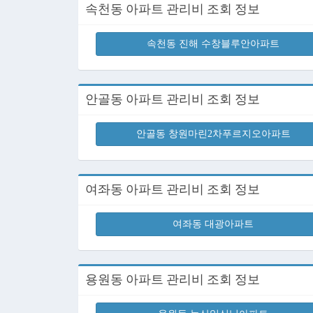
속천동 아파트 관리비 조회 정보
속천동 진해 수창블루안아파트
안골동 아파트 관리비 조회 정보
안골동 창원마린2차푸르지오아파트
여좌동 아파트 관리비 조회 정보
여좌동 대광아파트
용원동 아파트 관리비 조회 정보