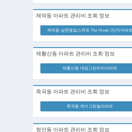
제덕동 아파트 관리비 조회 정보
제덕동 남문동일스위트 The Ocean 1단지아파
제황산동 아파트 관리비 조회 정보
제황산동 대암그린비치아파트
죽곡동 아파트 관리비 조회 정보
죽곡동 케이그린빌아파트
청안동 아파트 관리비 조회 정보