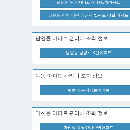
남문동 남문시티프라디움2차아파트
남문동 진해 남문 리젠시 빌란트 더웰 아파트
남양동 아파트 관리비 조회 정보
남양동 남양STX칸아파트
두동 아파트 관리비 조회 정보
두동 신우희가로아파트
마천동 아파트 관리비 조회 정보
마천동 경남아너스빌아파트