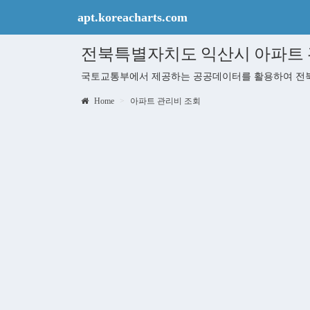
apt.koreacharts.com
전북특별자치도 익산시 아파트 
국토교통부에서 제공하는 공공데이터를 활용하여 전북
Home
아파트 관리비 조회