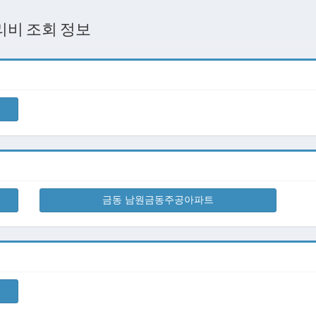
리비 조회 정보
금동 남원금동주공아파트