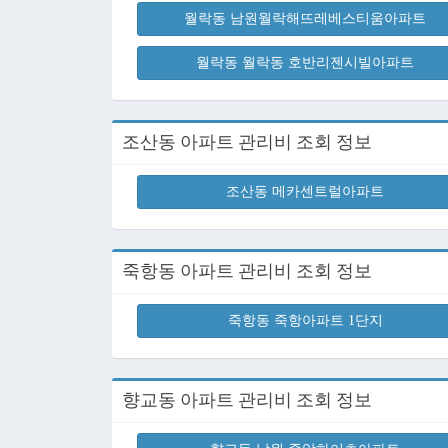
월락동 남원월락해뜨레베스티움아파트
월락동 월락동 호반리젠시빌아파트
조산동 아파트 관리비 조회 정보
조산동 메카센트럴아파트
죽항동 아파트 관리비 조회 정보
죽항동 죽항아파트 1단지
향교동 아파트 관리비 조회 정보