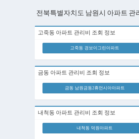
전북특별자치도 남원시 아파트 관
고죽동 아파트 관리비 조회 정보
고죽동 경보이그린아파트
금동 아파트 관리비 조회 정보
금동 남원금동2휴먼시아아파트
내척동 아파트 관리비 조회 정보
내척동 덕원아파트