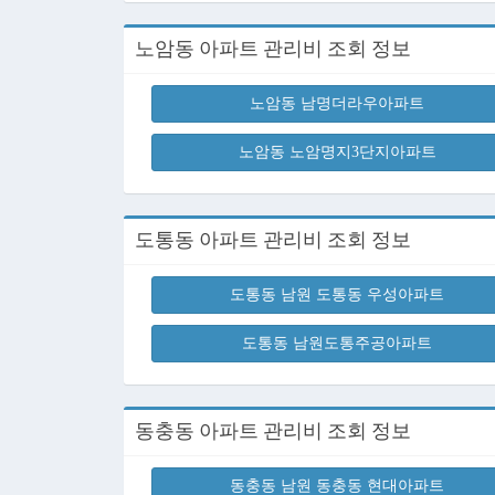
노암동 아파트 관리비 조회 정보
노암동 남명더라우아파트
노암동 노암명지3단지아파트
도통동 아파트 관리비 조회 정보
도통동 남원 도통동 우성아파트
도통동 남원도통주공아파트
동충동 아파트 관리비 조회 정보
동충동 남원 동충동 현대아파트