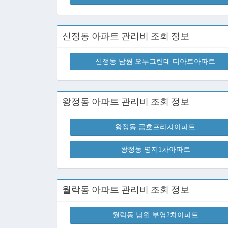
신정동 아파트 관리비 조회 정보
신정동 남원 오투그란데 디아트아파트
왕정동 아파트 관리비 조회 정보
왕정동 금호프라자아파트
왕정동 명지1차아파트
월락동 아파트 관리비 조회 정보
월락동 남원 부영2차아파트