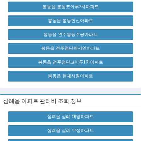
봉동읍 봉동코아루2차아파트
봉동읍 봉동한신아파트
봉동읍 완주봉동주공아파트
봉동읍 전주첨단렉시안아파트
봉동읍 전주첨단코아루1차아파트
봉동읍 현대사원아파트
삼례읍 아파트 관리비 조회 정보
삼례읍 삼례 대영아파트
삼례읍 삼례 우성아파트