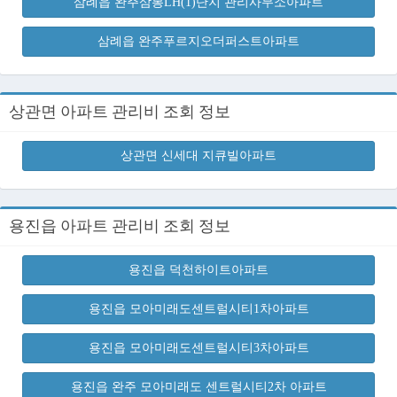
삼례읍 완주삼봉LH(1)단지 관리사무소아파트
삼례읍 완주푸르지오더퍼스트아파트
상관면 아파트 관리비 조회 정보
상관면 신세대 지큐빌아파트
용진읍 아파트 관리비 조회 정보
용진읍 덕천하이트아파트
용진읍 모아미래도센트럴시티1차아파트
용진읍 모아미래도센트럴시티3차아파트
용진읍 완주 모아미래도 센트럴시티2차 아파트