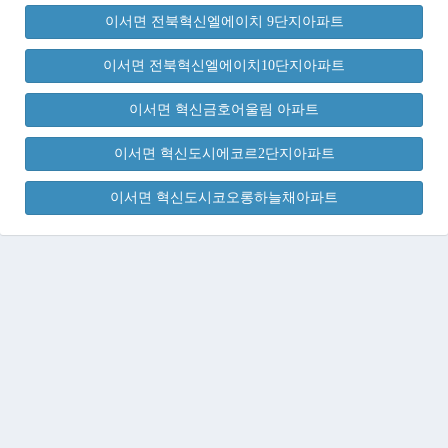
이서면 전북혁신엘에이치 9단지아파트
이서면 전북혁신엘에이치10단지아파트
이서면 혁신금호어울림 아파트
이서면 혁신도시에코르2단지아파트
이서면 혁신도시코오롱하늘채아파트