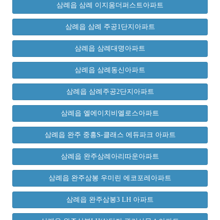
삼례읍 삼례 이지움더퍼스트아파트
삼례읍 삼례 주공1단지아파트
삼례읍 삼례대명아파트
삼례읍 삼례동신아파트
삼례읍 삼례주공2단지아파트
삼례읍 엘에이치비엘로스아파트
삼례읍 완주 중흥S-클래스 에듀파크 아파트
삼례읍 완주삼례아리따운아파트
삼례읍 완주삼봉 우미린 에코포레아파트
삼례읍 완주삼봉3 LH 아파트