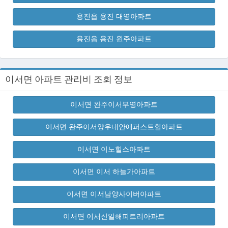
용진읍 용진 대영아파트
용진읍 용진 원주아파트
이서면 아파트 관리비 조회 정보
이서면 완주이서부영아파트
이서면 완주이서양우내안애퍼스트힐아파트
이서면 이노힐스아파트
이서면 이서 하늘가아파트
이서면 이서남양사이버아파트
이서면 이서신일해피트리아파트