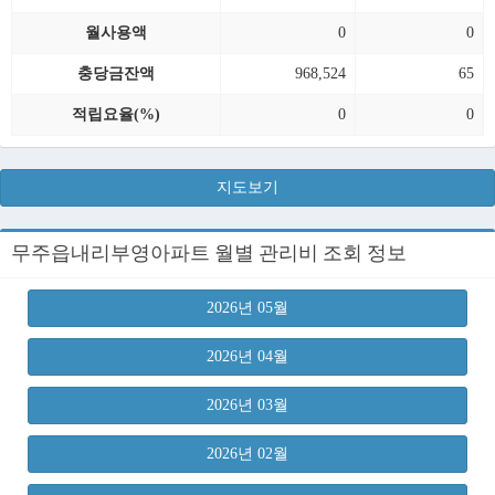
월사용액
0
0
충당금잔액
968,524
65
적립요율(%)
0
0
지도보기
무주읍내리부영아파트 월별 관리비 조회 정보
2026년 05월
2026년 04월
2026년 03월
2026년 02월