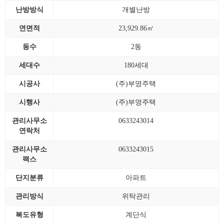
난방방식
개별난방
연면적
23,929.86㎡
동수
2동
세대수
180세대
시공사
(주)부영주택
시행사
(주)부영주택
관리사무소
0633243014
연락처
관리사무소
0633243015
팩스
단지분류
아파트
관리방식
위탁관리
복도유형
계단식