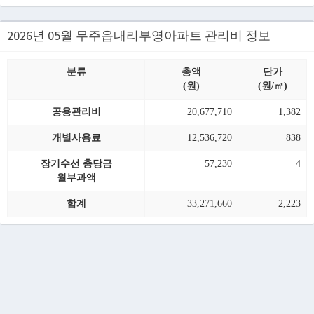
2026년 05월 무주읍내리부영아파트 관리비 정보
분류
총액
단가
(원)
(원/㎡)
공용관리비
20,677,710
1,382
개별사용료
12,536,720
838
장기수선 충당금
57,230
4
월부과액
합계
33,271,660
2,223