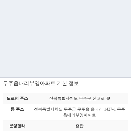
무주읍내리부영아파트 기본 정보
도로명 주소
전북특별자치도 무주군 신교로 49
동 주소
전북특별자치도 무주군 무주읍 읍내리 1427-1 무주
읍내리부영아파트
분양형태
혼합