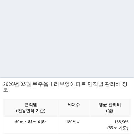
2026년 05월 무주읍내리부영아파트 면적별 관리비 정
보
면적별
세대수
평균 관리비
(전용면적 기준)
(원)
60㎡ ~ 85㎡ 이하
180세대
188,966
(85㎡ 기준)