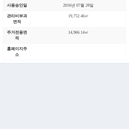
사용승인일
2016년 07월 28일
관리비부과
19,752.46㎡
면적
주거전용면
14,966.14㎡
적
홈페이지주
소