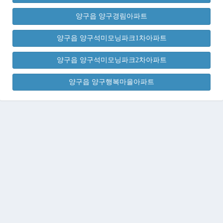
양구읍 양구경림아파트
양구읍 양구석미모닝파크1차아파트
양구읍 양구석미모닝파크2차아파트
양구읍 양구행복마을아파트