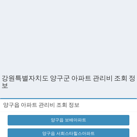
강원특별자치도 양구군 아파트 관리비 조회 정
보
양구읍 아파트 관리비 조회 정보
양구읍 보배아파트
양구읍 서희스타힐스아파트