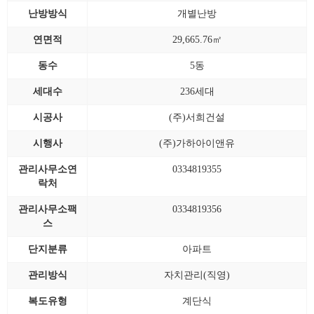
난방방식
개별난방
연면적
29,665.76㎡
동수
5동
세대수
236세대
시공사
(주)서희건설
시행사
(주)가하아이앤유
관리사무소연
0334819355
락처
관리사무소팩
0334819356
스
단지분류
아파트
관리방식
자치관리(직영)
복도유형
계단식