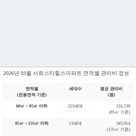
2026년 05월 서희스타힐스아파트 면적별 관리비 정보
면적별
세대수
평균 관리비
(전용면적 기준)
(원)
60㎡ ~ 85㎡ 이하
223세대
216,539
(85㎡ 기준)
85㎡ ~ 135㎡ 이하
13세대
343,914
(135㎡ 기준)