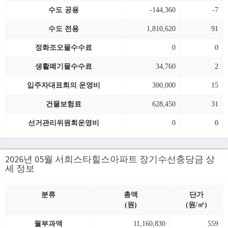
수도 공용
-144,360
-7
수도 전용
1,810,620
91
정화조오물수수료
0
0
생활폐기물수수료
34,760
2
입주자대표회의 운영비
300,000
15
건물보험료
628,450
31
선거관리위원회운영비
0
0
2026년 05월 서희스타힐스아파트 장기수선충당금 상
세 정보
분류
총액
단가
(원)
(원/㎡)
월부과액
11,160,830
559