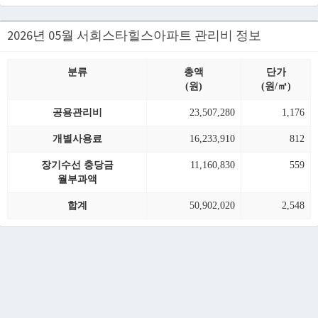
2026년 05월 서희스타힐스아파트 관리비 정보
분류
총액
단가
(원)
(원/㎡)
공용관리비
23,507,280
1,176
개별사용료
16,233,910
812
장기수선 충당금
11,160,830
559
월부과액
합계
50,902,020
2,548