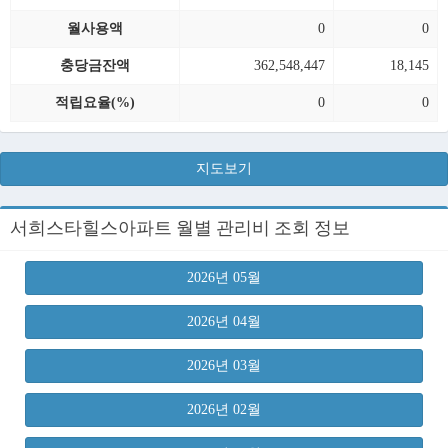
월사용액
0
0
충당금잔액
362,548,447
18,145
적립요율(%)
0
0
지도보기
서희스타힐스아파트 월별 관리비 조회 정보
2026년 05월
2026년 04월
2026년 03월
2026년 02월