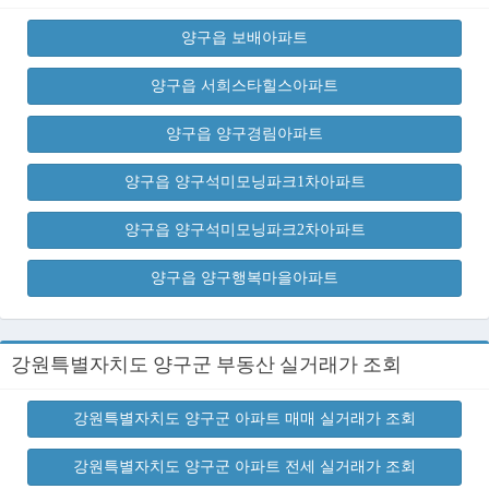
양구읍 보배아파트
양구읍 서희스타힐스아파트
양구읍 양구경림아파트
양구읍 양구석미모닝파크1차아파트
양구읍 양구석미모닝파크2차아파트
양구읍 양구행복마을아파트
강원특별자치도 양구군 부동산 실거래가 조회
강원특별자치도 양구군 아파트 매매 실거래가 조회
강원특별자치도 양구군 아파트 전세 실거래가 조회