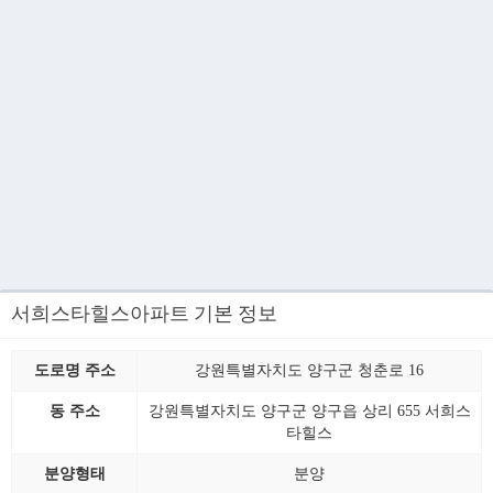
서희스타힐스아파트 기본 정보
도로명 주소
강원특별자치도 양구군 청춘로 16
동 주소
강원특별자치도 양구군 양구읍 상리 655 서희스
타힐스
분양형태
분양