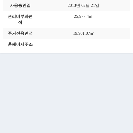
사용승인일
2013년 02월 21일
관리비부과면
25,977.4㎡
적
주거전용면적
19,981.07㎡
홈페이지주소