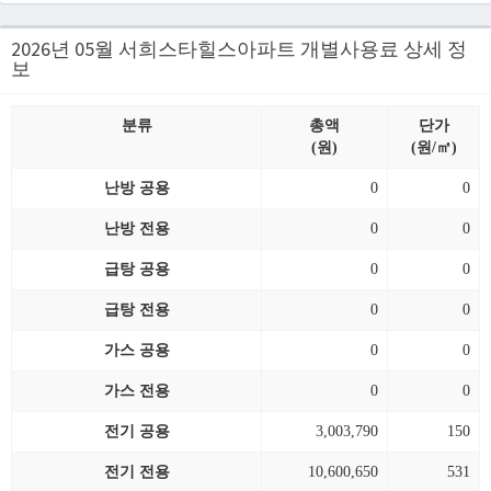
2026년 05월 서희스타힐스아파트 개별사용료 상세 정
보
분류
총액
단가
(원)
(원/㎡)
난방 공용
0
0
난방 전용
0
0
급탕 공용
0
0
급탕 전용
0
0
가스 공용
0
0
가스 전용
0
0
전기 공용
3,003,790
150
전기 전용
10,600,650
531