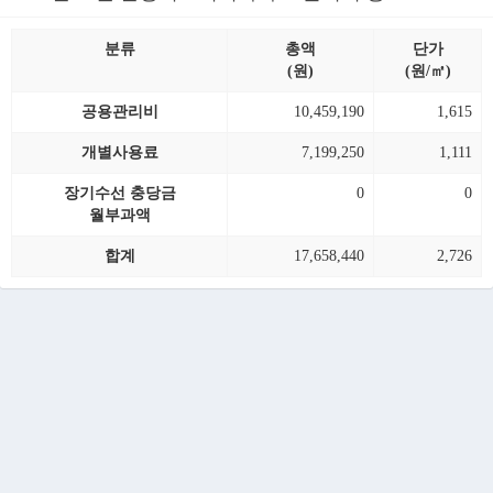
분류
총액
단가
(원)
(원/㎡)
공용관리비
10,459,190
1,615
개별사용료
7,199,250
1,111
장기수선 충당금
0
0
월부과액
합계
17,658,440
2,726