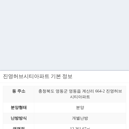
진영허브시티아파트 기본 정보
동 주소
충청북도 영동군 영동읍 계산리 664-2 진영허브
시티아파트
분양형태
분양
난방방식
개별난방
연면적
12,361.67㎡