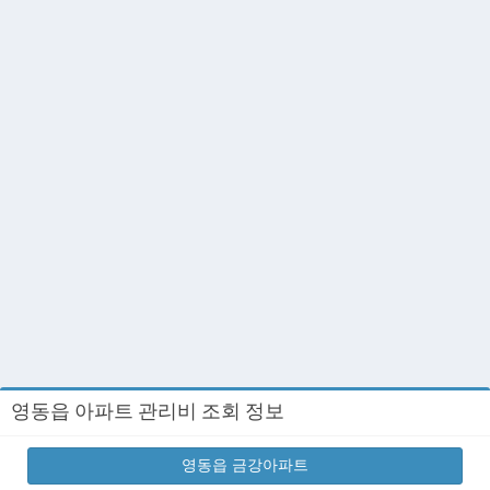
영동읍 아파트 관리비 조회 정보
영동읍 금강아파트