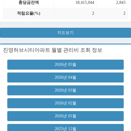
충당금잔액
18,415,044
2,843
적립요율(%)
2
2
지도보기
진영허브시티아파트 월별 관리비 조회 정보
2026년 05월
2026년 04월
2026년 03월
2026년 02월
2026년 01월
2025년 12월