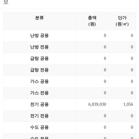
보
분류
총액
단가
(원)
(원/㎡)
난방 공용
0
0
난방 전용
0
0
급탕 공용
0
0
급탕 전용
0
0
가스 공용
0
0
가스 전용
0
0
전기 공용
6,839,030
1,056
전기 전용
0
0
수도 공용
0
0
수도 전용
0
0