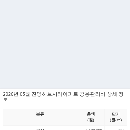
2026년 05월 진영허브시티아파트 공용관리비 상세 정
보
분류
총액
단가
(원)
(원/㎡)