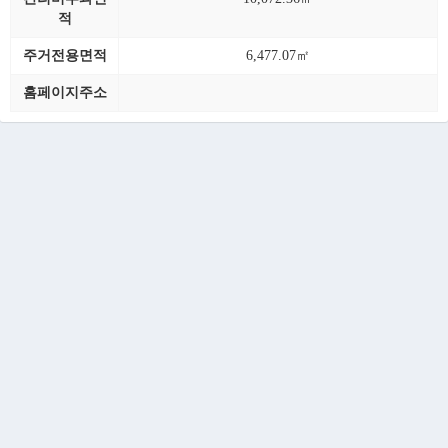
적
주거전용면적
6,477.07㎡
홈페이지주소