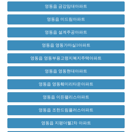
영동읍 금강임대아파트
영동읍 미드림아파트
영동읍 설계주공아파트
영동읍 영동가마실1아파트
영동읍 영동부용고령지복지주택아파트
영동읍 영동현대아파트
영동읍 영동훼미리타운아파트
영동읍 이든팰리스아파트
영동읍 조한드림플러스아파트
영동읍 지평더웰2차 아파트