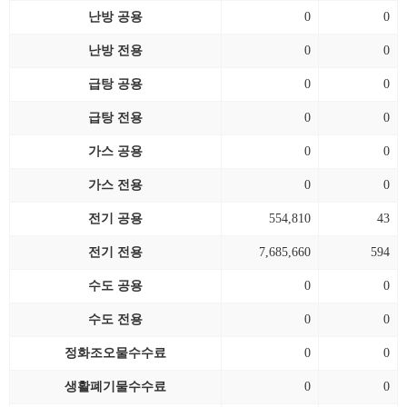
난방 공용
0
0
난방 전용
0
0
급탕 공용
0
0
급탕 전용
0
0
가스 공용
0
0
가스 전용
0
0
전기 공용
554,810
43
전기 전용
7,685,660
594
수도 공용
0
0
수도 전용
0
0
정화조오물수수료
0
0
생활폐기물수수료
0
0