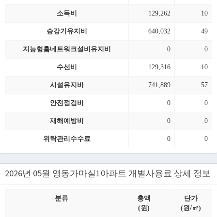
소독비
129,262
10
승강기유지비
640,032
49
지능형홈네트워크설비유지비
0
0
수선비
129,316
10
시설유지비
741,889
57
안전점검비
0
0
재해예방비
0
0
위탁관리수수료
0
0
2026년 05월 영동가마실1아파트 개별사용료 상세 정보
분류
총액
단가
(원)
(원/㎡)