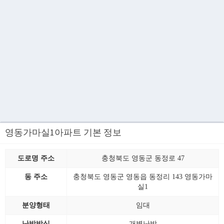
영동가마실1아파트 기본 정보
도로명 주소
충청북도 영동군 동정로 47
동 주소
충청북도 영동군 영동읍 동정리 143 영동가마
실1
분양형태
임대
난방방식
개별난방