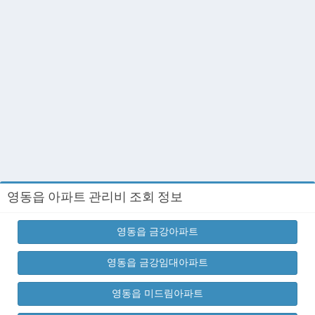
영동읍 아파트 관리비 조회 정보
영동읍 금강아파트
영동읍 금강임대아파트
영동읍 미드림아파트