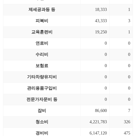
제세공과등 등
18,333
1
피복비
43,333
3
교육훈련비
19,250
1
연료비
0
0
수리비
0
0
보험료
0
0
기타차량유지비
0
0
관리용품구입비
0
0
전문가자문비 등
0
0
잡비
86,600
7
청소비
4,221,783
326
경비비
6,147,120
475