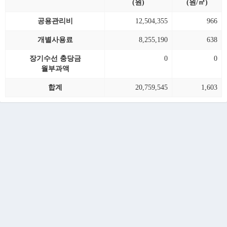
(원)
(원/㎡)
공용관리비
12,504,355
966
개별사용료
8,255,190
638
장기수선 충당금
0
0
월부과액
합계
20,759,545
1,603