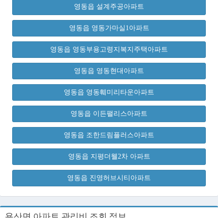
영동읍 설계주공아파트
영동읍 영동가마실1아파트
영동읍 영동부용고령지복지주택아파트
영동읍 영동현대아파트
영동읍 영동훼미리타운아파트
영동읍 이든팰리스아파트
영동읍 조한드림플러스아파트
영동읍 지평더웰2차 아파트
영동읍 진영허브시티아파트
용산면 아파트 관리비 조회 정보