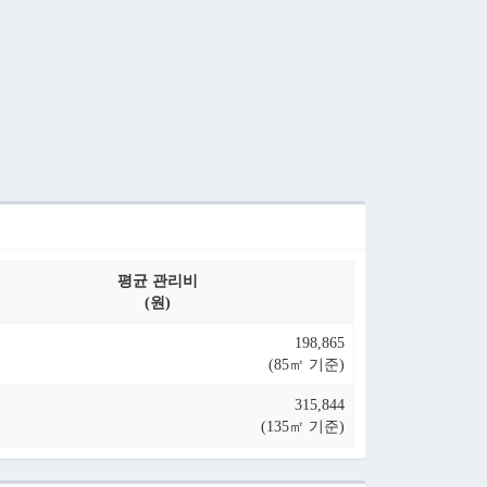
평균 관리비
(원)
198,865
(85㎡ 기준)
315,844
(135㎡ 기준)