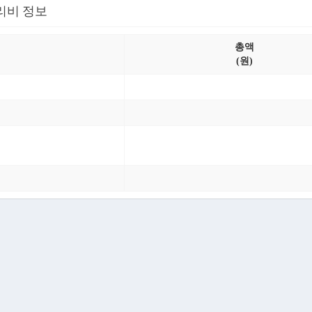
리비 정보
총액
(원)