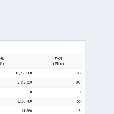
총액
단가
원)
(원/㎡)
10,739,000
545
2,112,350
107
0
0
1,103,780
56
161,360
8