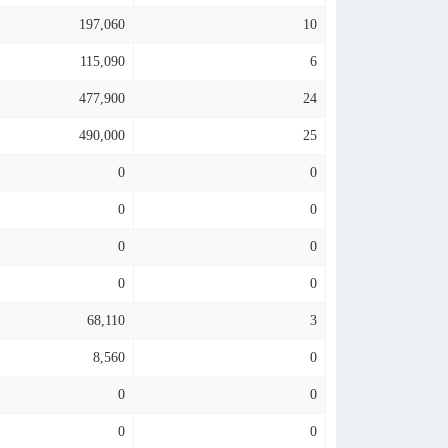
197,060
10
115,090
6
477,900
24
490,000
25
0
0
0
0
0
0
0
0
68,110
3
8,560
0
0
0
0
0