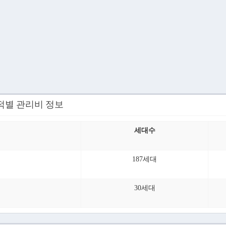
적별 관리비 정보
세대수
187세대
30세대