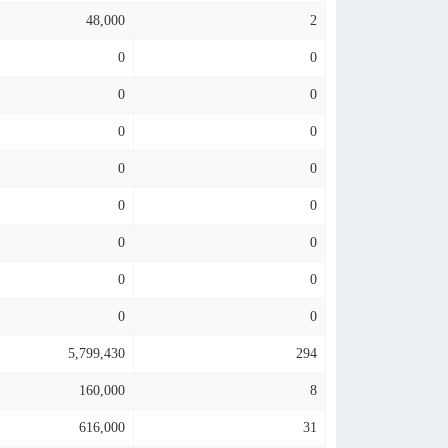
48,000
2
0
0
0
0
0
0
0
0
0
0
0
0
0
0
0
0
5,799,430
294
160,000
8
616,000
31