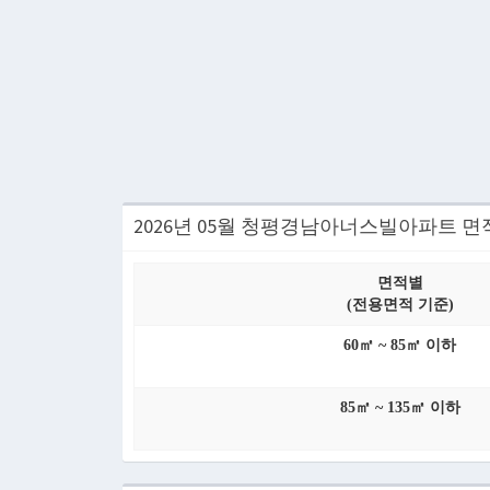
2026년 05월 청평경남아너스빌아파트 면
면적별
(전용면적 기준)
60㎡ ~ 85㎡ 이하
85㎡ ~ 135㎡ 이하