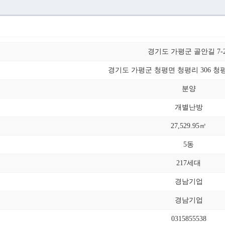
경기도 가평군 골안길 7-2
경기도 가평군 청평면 청평리 306 
분양
개별난방
27,529.95㎡
5동
217세대
경남기업
경남기업
0315855538