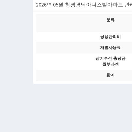
2026년 05월 청평경남아너스빌아파트 관
분류
공용관리비
개별사용료
장기수선 충당금
월부과액
합계