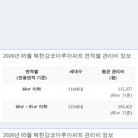
2026년 05월 북한강코아루아파트 면적별 관리비 정보
면적별
세대수
평균 관리비
(전용면적 기준)
(원)
60㎡ 이하
114세대
115,357
(60㎡ 기준)
60㎡ ~ 85㎡ 이하
123세대
163,422
(85㎡ 기준)
2026년 05월 북한강코아루아파트 관리비 정보