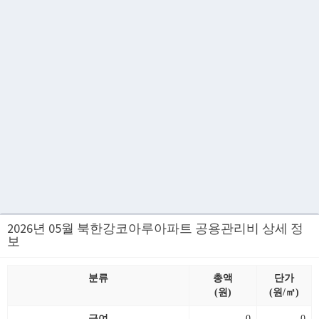
2026년 05월 북한강코아루아파트 공용관리비 상세 정
보
분류
총액
단가
(원)
(원/㎡)
급여
0
0