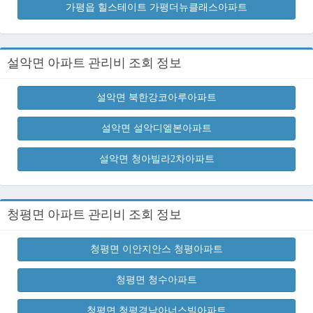
가평읍 힐스테이트 가평더뉴클래스아파트
설악면 아파트 관리비 조회 정보
설악면 북한강코아루아파트
설악면 설악디엘본아파트
설악면 청아빌라2차아파트
청평면 아파트 관리비 조회 정보
청평면 이안지안스 청평아파트
청평면 청수아파트
청평면 청평경남아너스빌아파트