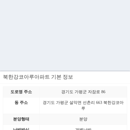
북한강코아루아파트 기본 정보
도로명 주소
경기도 가평군 자잠로 86
동 주소
경기도 가평군 설악면 선촌리 663 북한강코아
루
분양형태
분양
난방방식
개별난방