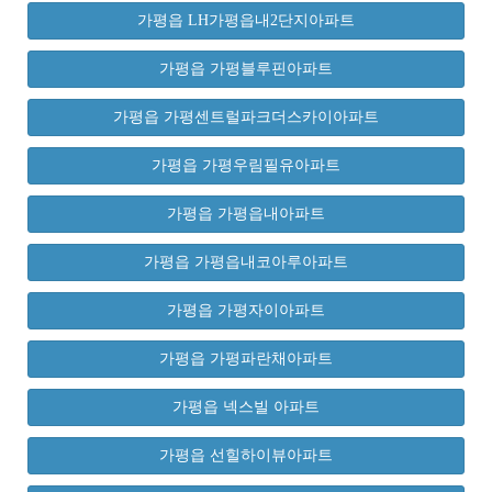
가평읍 LH가평읍내2단지아파트
가평읍 가평블루핀아파트
가평읍 가평센트럴파크더스카이아파트
가평읍 가평우림필유아파트
가평읍 가평읍내아파트
가평읍 가평읍내코아루아파트
가평읍 가평자이아파트
가평읍 가평파란채아파트
가평읍 넥스빌 아파트
가평읍 선힐하이뷰아파트