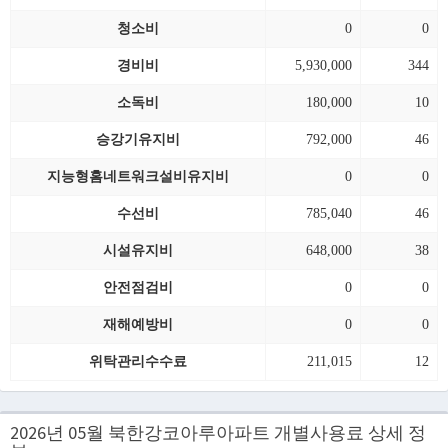
청소비
0
0
경비비
5,930,000
344
소독비
180,000
10
승강기유지비
792,000
46
지능형홈네트워크설비유지비
0
0
수선비
785,040
46
시설유지비
648,000
38
안전점검비
0
0
재해예방비
0
0
위탁관리수수료
211,015
12
2026년 05월 북한강코아루아파트 개별사용료 상세 정