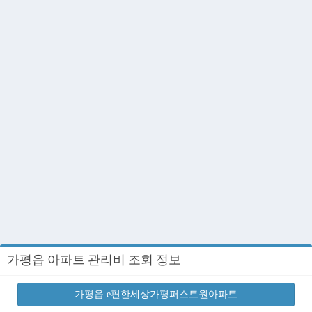
가평읍 아파트 관리비 조회 정보
가평읍 e편한세상가평퍼스트원아파트