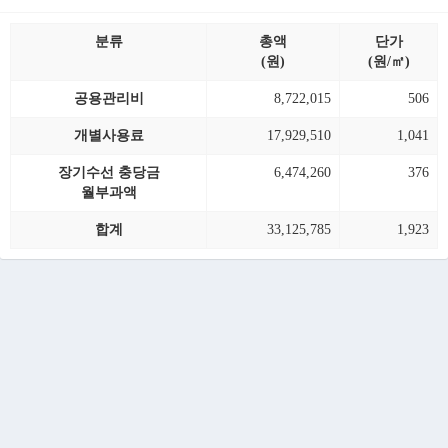
분류
총액
단가
(원)
(원/㎡)
공용관리비
8,722,015
506
개별사용료
17,929,510
1,041
장기수선 충당금
6,474,260
376
월부과액
합계
33,125,785
1,923