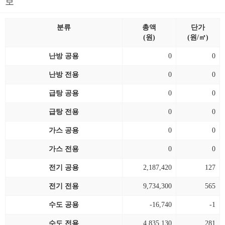
보
분류
총액
단가
(원)
(원/㎡)
난방 공용
0
0
난방 전용
0
0
급탕 공용
0
0
급탕 전용
0
0
가스 공용
0
0
가스 전용
0
0
전기 공용
2,187,420
127
전기 전용
9,734,300
565
수도 공용
-16,740
-1
수도 전용
4,835,130
281