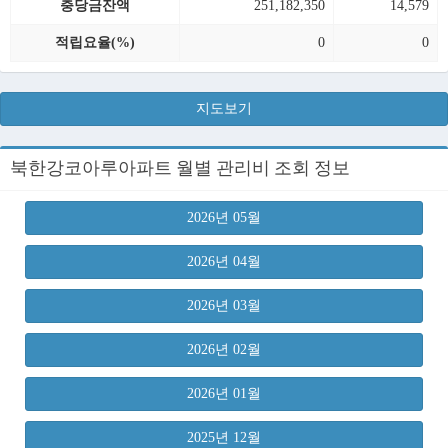
충당금잔액
251,182,350
14,579
적립요율(%)
0
0
지도보기
북한강코아루아파트 월별 관리비 조회 정보
2026년 05월
2026년 04월
2026년 03월
2026년 02월
2026년 01월
2025년 12월