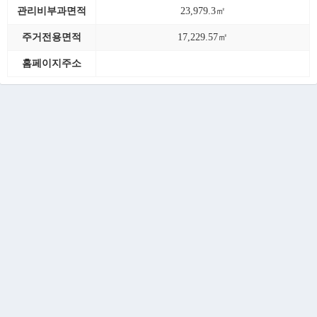
관리비부과면적
23,979.3㎡
주거전용면적
17,229.57㎡
홈페이지주소