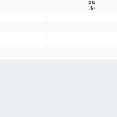
총액
(원)