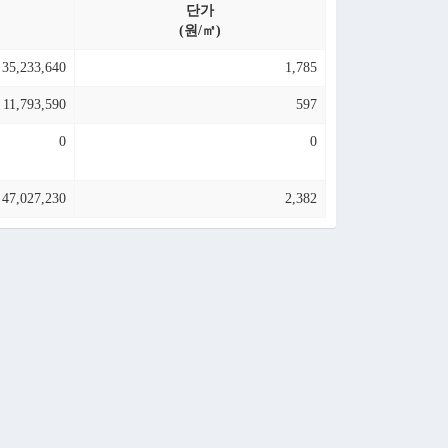
단가
(원/㎡)
35,233,640
1,785
11,793,590
597
0
0
47,027,230
2,382