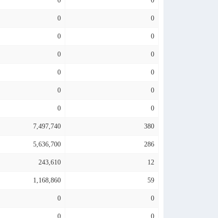
0
0
0
0
0
0
0
0
0
0
0
0
0
0
7,497,740
380
5,636,700
286
243,610
12
1,168,860
59
0
0
0
0