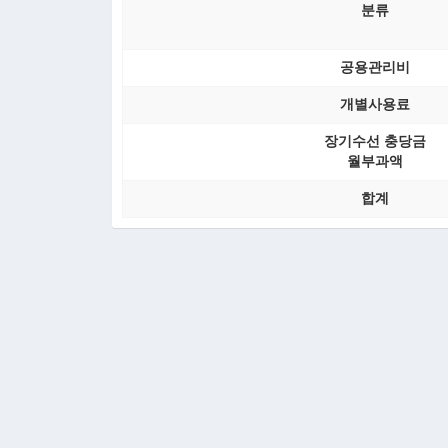
분류
공용관리비
개별사용료
장기수선 충당금
월부과액
합계