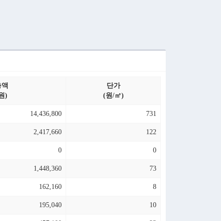
총액
단가
원)
(원/㎡)
14,436,800
731
2,417,660
122
0
0
1,448,360
73
162,160
8
195,040
10