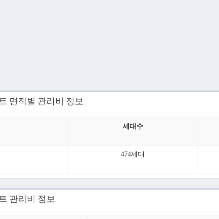
파트 면적별 관리비 정보
세대수
474세대
트 관리비 정보