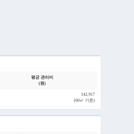
평균 관리비
(원)
142,917
(60㎡ 기준)