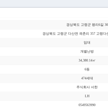
경상북도 고령군 평리6길 30
경상북도 고령군 다산면 곽촌리 357 고령
임대
개별난방
34,380.14㎡
6동
474세대
주식회사 서한
LH
0549563990