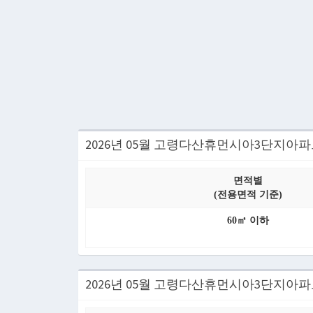
2026년 05월 고령다산휴먼시아3단지아
면적별
(전용면적 기준)
60㎡ 이하
2026년 05월 고령다산휴먼시아3단지아파