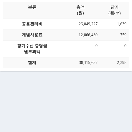
분류
총액
단가
(원)
(원/㎡)
공용관리비
26,049,227
1,639
개별사용료
12,066,430
759
장기수선 충당금
0
0
월부과액
합계
38,115,657
2,398