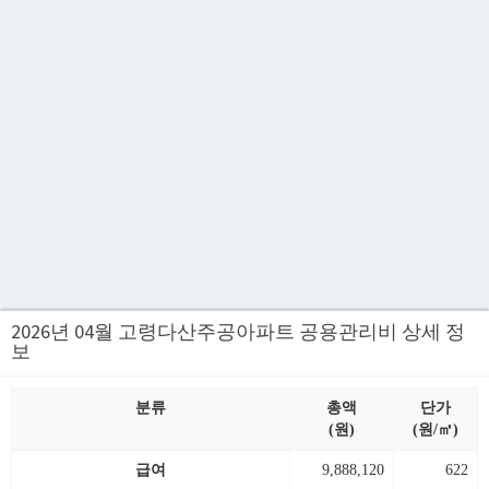
2026년 04월 고령다산주공아파트 공용관리비 상세 정
보
분류
총액
단가
(원)
(원/㎡)
급여
9,888,120
622