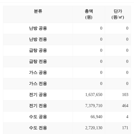
분류
총액
단가
(원)
(원/㎡)
난방 공용
0
0
난방 전용
0
0
급탕 공용
0
0
급탕 전용
0
0
가스 공용
0
0
가스 전용
0
0
전기 공용
1,637,650
103
전기 전용
7,379,710
464
수도 공용
66,940
4
수도 전용
2,720,130
171