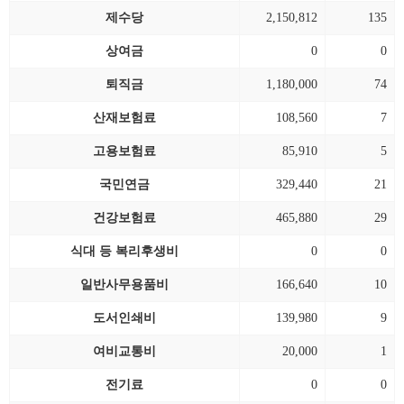
제수당
2,150,812
135
상여금
0
0
퇴직금
1,180,000
74
산재보험료
108,560
7
고용보험료
85,910
5
국민연금
329,440
21
건강보험료
465,880
29
식대 등 복리후생비
0
0
일반사무용품비
166,640
10
도서인쇄비
139,980
9
여비교통비
20,000
1
전기료
0
0