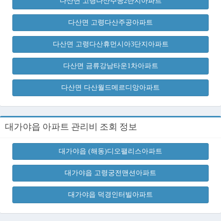
다산면 고령다산주공2단지아파트
다산면 고령다산주공아파트
다산면 고령다산휴먼시아3단지아파트
다산면 금류강남타운1차아파트
다산면 다산월드메르디앙아파트
대가야읍 아파트 관리비 조회 정보
대가야읍 (해동)디오팰리스아파트
대가야읍 고령궁전맨션아파트
대가야읍 덕경인터빌아파트