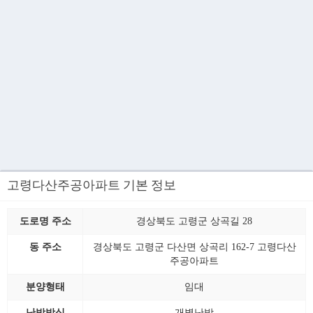
고령다산주공아파트 기본 정보
도로명 주소
경상북도 고령군 상곡길 28
동 주소
경상북도 고령군 다산면 상곡리 162-7 고령다산
주공아파트
분양형태
임대
난방방식
개별난방