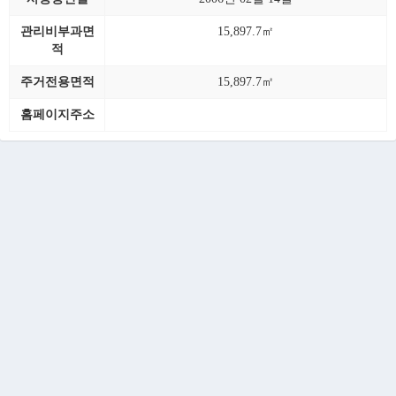
관리비부과면
15,897.7㎡
적
주거전용면적
15,897.7㎡
홈페이지주소